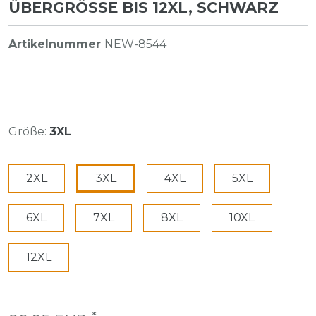
ÜBERGRÖSSE BIS 12XL, SCHWARZ
Artikelnummer
NEW-8544
Größe:
3XL
2XL
3XL
4XL
5XL
6XL
7XL
8XL
10XL
12XL
*