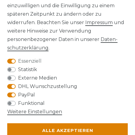
einzuwilligen und die Einwilligung zu einem
späteren Zeitpunkt zu ändern oder zu
widerrufen. Beachten Sie unser
Impressum
und
Kontakt
VERTRAG WIDERRUFEN
weitere Hinweise zur Verwendung
personenbezogener Daten in unserer
Daten­
schutz­erklärung
.
Essenziell
Anfahrt
Statistik
Externe Medien
DHL Wunschzustellung
PayPal
Die Karte kann aufgrund ihrer
Funktional
Datenschutzeinstellungen nicht angezeigt
Weitere Einstellungen
werden. Bitte akzeptieren Sie die Verwendung
von Google Maps, um die Karte zu verwenden.
ALLE AKZEPTIEREN