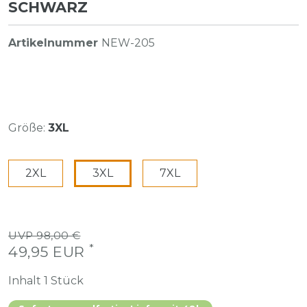
SCHWARZ
Artikelnummer
NEW-205
Größe:
3XL
2XL
3XL
7XL
UVP 98,00 €
*
49,95 EUR
Inhalt
1
Stück