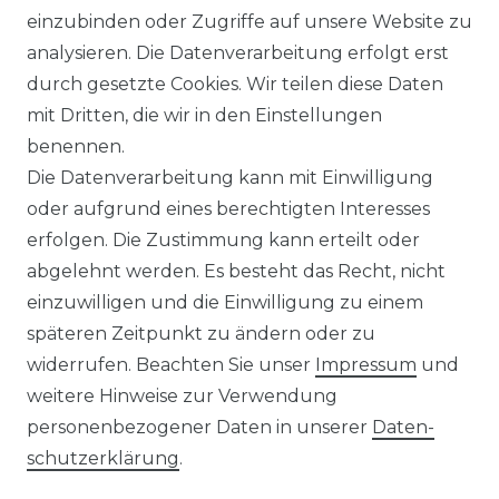
einzubinden oder Zugriffe auf unsere Website zu
analysieren. Die Datenverarbeitung erfolgt erst
durch gesetzte Cookies. Wir teilen diese Daten
AGB
Barrierefreiheitserklärung
mit Dritten, die wir in den Einstellungen
benennen.
Die Datenverarbeitung kann mit Einwilligung
oder aufgrund eines berechtigten Interesses
erfolgen. Die Zustimmung kann erteilt oder
Widerrufs­recht
abgelehnt werden. Es besteht das Recht, nicht
einzuwilligen und die Einwilligung zu einem
späteren Zeitpunkt zu ändern oder zu
widerrufen. Beachten Sie unser
Impressum
und
Kontakt
VERTRAG WIDERRUFEN
weitere Hinweise zur Verwendung
personenbezogener Daten in unserer
Daten­
schutz­erklärung
.