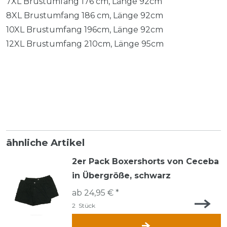
7XL Brustumfang 176 cm, Länge 92cm
8XL Brustumfang 186 cm, Länge 92cm
10XL Brustumfang 196cm, Länge 92cm
12XL Brustumfang 210cm, Länge 95cm
ähnliche Artikel
2er Pack Boxershorts von Ceceba
in Übergröße, schwarz
ab 24,95 € *
2
Stück