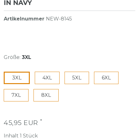
N NAVY
Artikelnummer
NEW-8145
Größe:
3XL
3XL
4XL
5XL
6XL
7XL
8XL
*
45,95 EUR
Inhalt
1
Stück