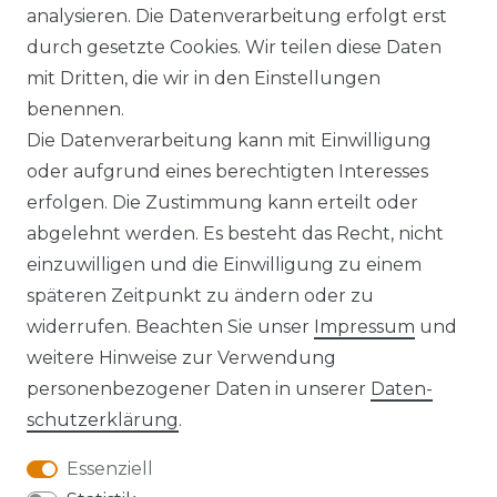
analysieren. Die Datenverarbeitung erfolgt erst
durch gesetzte Cookies. Wir teilen diese Daten
AGB
Barrierefreiheitserklärung
mit Dritten, die wir in den Einstellungen
benennen.
Die Datenverarbeitung kann mit Einwilligung
oder aufgrund eines berechtigten Interesses
erfolgen. Die Zustimmung kann erteilt oder
Widerrufs­recht
abgelehnt werden. Es besteht das Recht, nicht
einzuwilligen und die Einwilligung zu einem
späteren Zeitpunkt zu ändern oder zu
widerrufen. Beachten Sie unser
Impressum
und
Kontakt
VERTRAG WIDERRUFEN
weitere Hinweise zur Verwendung
personenbezogener Daten in unserer
Daten­
schutz­erklärung
.
Essenziell
Anfahrt