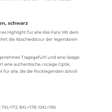
en, schwarz
es Highlight für alle Kiss-Fans. Mit dem
Shirt die Abschiedstour der legendären
ngenehmes Tragegefühl und eine lässige
t eine authentische, rockige Optik,
 für alle, die die Rocklegenden stilvoll
; 7XL=172; 8XL=178; 10XL=190