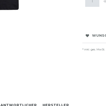
WUNSC
* inkl. ges. MwSt.
RANTWORTLICHER
HERSTELLER