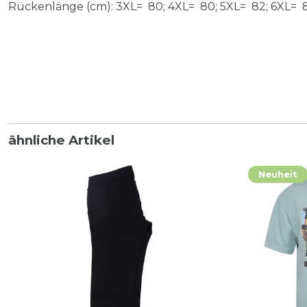
Rückenlänge (cm): 3XL= 80; 4XL= 80; 5XL= 82; 6XL= 8
ähnliche Artikel
Neuheit