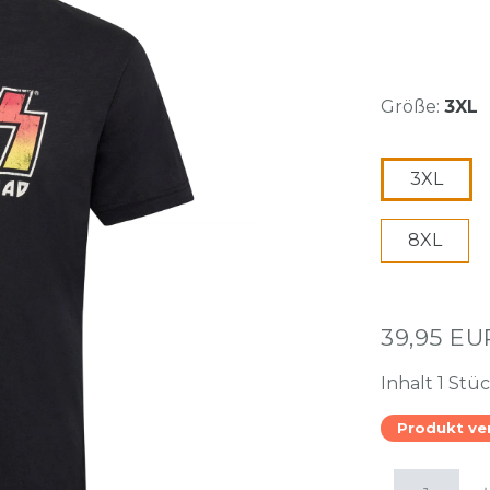
Größe:
3XL
3XL
8XL
39,95 E
Inhalt
1
Stü
Produkt ve