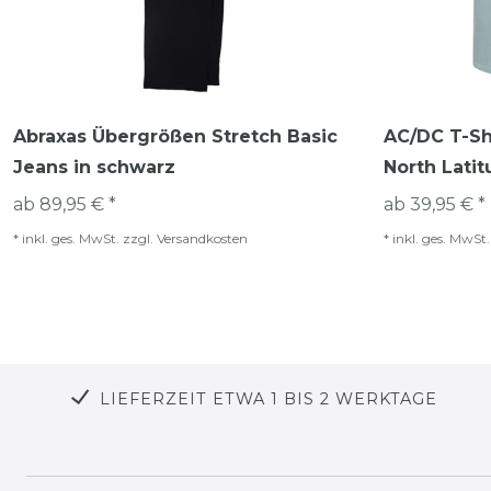
Abraxas Übergrößen Stretch Basic
AC/DC T-Sh
Jeans in schwarz
North Latit
ab 89,95 € *
ab 39,95 € *
*
inkl. ges. MwSt.
zzgl.
Versandkosten
*
inkl. ges. MwSt.
LIEFERZEIT ETWA 1 BIS 2 WERKTAGE