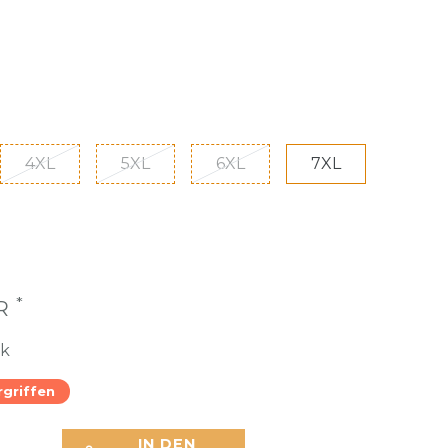
4XL
5XL
6XL
7XL
*
UR
ck
rgriffen
IN DEN