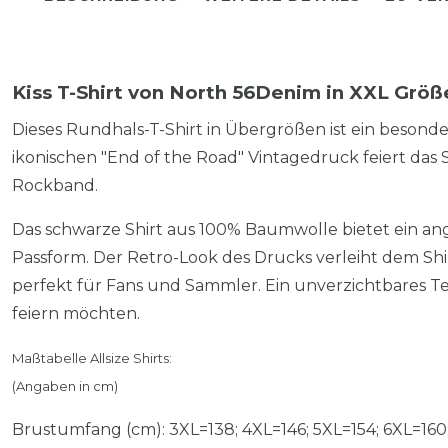
Kiss T-Shirt von North 56Denim in XXL Größ
Dieses Rundhals-T-Shirt in Übergrößen ist ein besonder
ikonischen "End of the Road" Vintagedruck feiert das 
Rockband.
Das schwarze Shirt aus 100% Baumwolle bietet ein a
Passform. Der Retro-Look des Drucks verleiht dem Shir
perfekt für Fans und Sammler. Ein unverzichtbares Teil
feiern möchten.
Maßtabelle Allsize Shirts:
(Angaben in cm)
Brustumfang (cm): 3XL=138; 4XL=146; 5XL=154; 6XL=160