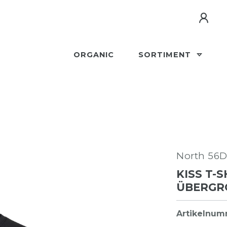
ORGANIC
SORTIMENT
North 56
KISS T-
ÜBERGR
Artikelnu