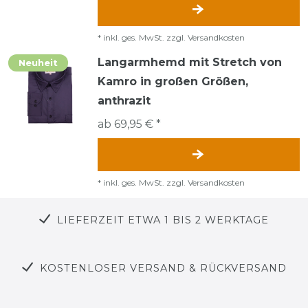
*
inkl. ges. MwSt.
zzgl.
Versandkosten
Langarmhemd mit Stretch von
Neuheit
Kamro in großen Größen,
anthrazit
ab 69,95 € *
*
inkl. ges. MwSt.
zzgl.
Versandkosten
LIEFERZEIT ETWA 1 BIS 2 WERKTAGE
KOSTENLOSER VERSAND & RÜCKVERSAND