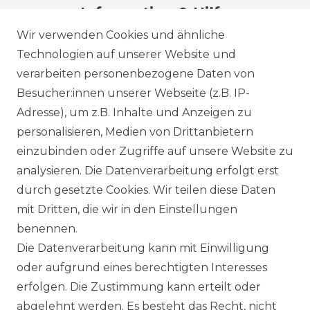
Information & Hilfe
Wir verwenden Cookies und ähnliche
Technologien auf unserer Website und
verarbeiten personenbezogene Daten von
Besucher:innen unserer Webseite (z.B. IP-
Adresse), um z.B. Inhalte und Anzeigen zu
Impressum
Daten­schutz­erklärung
personalisieren, Medien von Drittanbietern
einzubinden oder Zugriffe auf unsere Website zu
analysieren. Die Datenverarbeitung erfolgt erst
durch gesetzte Cookies. Wir teilen diese Daten
AGB
Barrierefreiheitserklärung
mit Dritten, die wir in den Einstellungen
benennen.
Die Datenverarbeitung kann mit Einwilligung
oder aufgrund eines berechtigten Interesses
erfolgen. Die Zustimmung kann erteilt oder
Widerrufs­recht
abgelehnt werden. Es besteht das Recht, nicht