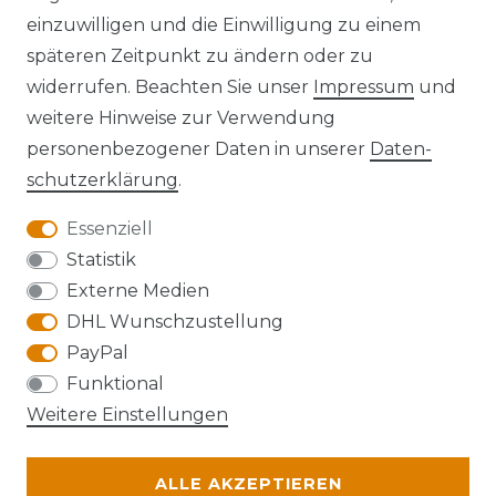
einzuwilligen und die Einwilligung zu einem
späteren Zeitpunkt zu ändern oder zu
widerrufen. Beachten Sie unser
Impressum
und
Kontakt
VERTRAG WIDERRUFEN
weitere Hinweise zur Verwendung
personenbezogener Daten in unserer
Daten­
schutz­erklärung
.
Essenziell
Anfahrt
Statistik
Externe Medien
DHL Wunschzustellung
PayPal
Die Karte kann aufgrund ihrer
Funktional
Datenschutzeinstellungen nicht angezeigt
Weitere Einstellungen
werden. Bitte akzeptieren Sie die Verwendung
von Google Maps, um die Karte zu verwenden.
ALLE AKZEPTIEREN