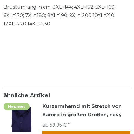
Brustumfang in cm: 3XL=144; 4XL=152; 5XL=160;
6XL=170; 7XL=180; 8XL=190; 9XL= 200 10XL=210
12XL=220 14XL=230
ähnliche Artikel
Kurzarmhemd mit Stretch von
Neuheit
Kamro in großen Größen, navy
ab 59,95 € *