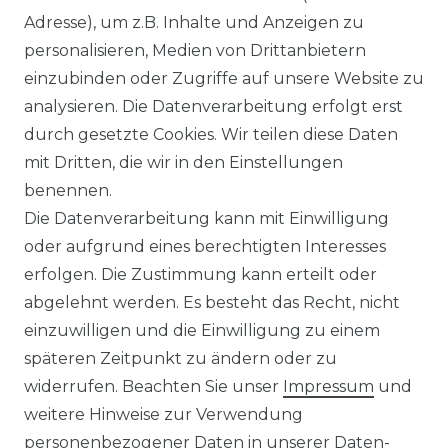
Adresse), um z.B. Inhalte und Anzeigen zu
Impressum
Daten­schutz­erklärung
personalisieren, Medien von Drittanbietern
einzubinden oder Zugriffe auf unsere Website zu
analysieren. Die Datenverarbeitung erfolgt erst
durch gesetzte Cookies. Wir teilen diese Daten
AGB
Barrierefreiheitserklärung
mit Dritten, die wir in den Einstellungen
benennen.
Die Datenverarbeitung kann mit Einwilligung
oder aufgrund eines berechtigten Interesses
erfolgen. Die Zustimmung kann erteilt oder
Widerrufs­recht
abgelehnt werden. Es besteht das Recht, nicht
einzuwilligen und die Einwilligung zu einem
späteren Zeitpunkt zu ändern oder zu
widerrufen. Beachten Sie unser
Impressum
und
Kontakt
VERTRAG WIDERRUFEN
weitere Hinweise zur Verwendung
personenbezogener Daten in unserer
Daten­