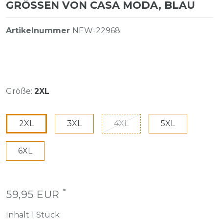
GRÖSSEN VON CASA MODA, BLAU
Artikelnummer
NEW-22968
Größe:
2XL
2XL
3XL
4XL
5XL
6XL
*
59,95 EUR
Inhalt
1
Stück