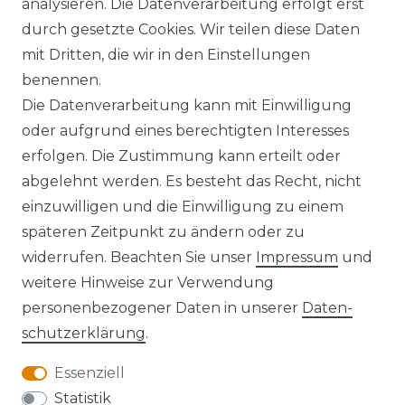
analysieren. Die Datenverarbeitung erfolgt erst
durch gesetzte Cookies. Wir teilen diese Daten
AGB
Barrierefreiheitserklärung
mit Dritten, die wir in den Einstellungen
benennen.
Die Datenverarbeitung kann mit Einwilligung
oder aufgrund eines berechtigten Interesses
erfolgen. Die Zustimmung kann erteilt oder
Widerrufs­recht
abgelehnt werden. Es besteht das Recht, nicht
einzuwilligen und die Einwilligung zu einem
späteren Zeitpunkt zu ändern oder zu
widerrufen. Beachten Sie unser
Impressum
und
Kontakt
VERTRAG WIDERRUFEN
weitere Hinweise zur Verwendung
personenbezogener Daten in unserer
Daten­
schutz­erklärung
.
Essenziell
Anfahrt
Statistik