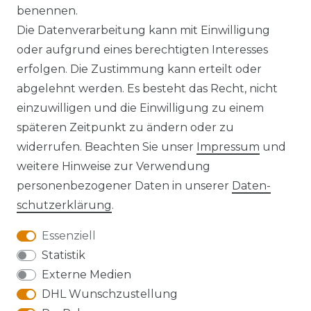
benennen.
Die Datenverarbeitung kann mit Einwilligung
oder aufgrund eines berechtigten Interesses
erfolgen. Die Zustimmung kann erteilt oder
Widerrufs­recht
abgelehnt werden. Es besteht das Recht, nicht
einzuwilligen und die Einwilligung zu einem
späteren Zeitpunkt zu ändern oder zu
widerrufen. Beachten Sie unser
Impressum
und
Kontakt
VERTRAG WIDERRUFEN
weitere Hinweise zur Verwendung
personenbezogener Daten in unserer
Daten­
schutz­erklärung
.
Essenziell
Anfahrt
Statistik
Externe Medien
DHL Wunschzustellung