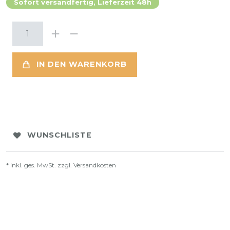
Sofort versandfertig, Lieferzeit 48h
IN DEN WARENKORB
WUNSCHLISTE
* inkl. ges. MwSt. zzgl.
Versandkosten