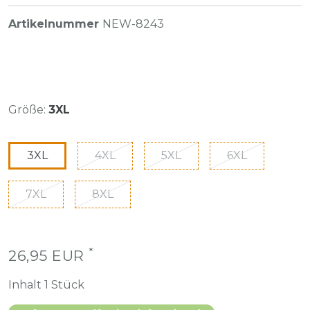
Artikelnummer
NEW-8243
Größe:
3XL
3XL
4XL
5XL
6XL
7XL
8XL
*
26,95 EUR
Inhalt
1
Stück