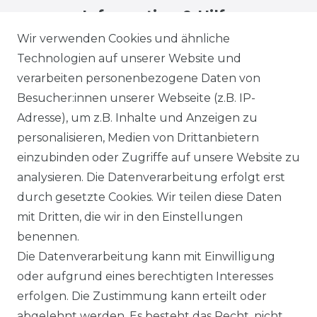
Information & Hilfe
Wir verwenden Cookies und ähnliche
Technologien auf unserer Website und
verarbeiten personenbezogene Daten von
Besucher:innen unserer Webseite (z.B. IP-
Adresse), um z.B. Inhalte und Anzeigen zu
Impressum
Daten­schutz­erklärung
personalisieren, Medien von Drittanbietern
einzubinden oder Zugriffe auf unsere Website zu
analysieren. Die Datenverarbeitung erfolgt erst
durch gesetzte Cookies. Wir teilen diese Daten
AGB
Barrierefreiheitserklärung
mit Dritten, die wir in den Einstellungen
benennen.
Die Datenverarbeitung kann mit Einwilligung
oder aufgrund eines berechtigten Interesses
erfolgen. Die Zustimmung kann erteilt oder
Widerrufs­recht
abgelehnt werden. Es besteht das Recht, nicht