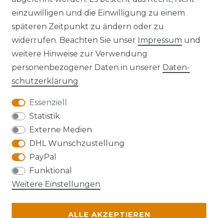
einzuwilligen und die Einwilligung zu einem
späteren Zeitpunkt zu ändern oder zu
widerrufen. Beachten Sie unser
Impressum
und
Kontakt
VERTRAG WIDERRUFEN
weitere Hinweise zur Verwendung
personenbezogener Daten in unserer
Daten­
schutz­erklärung
.
Essenziell
Anfahrt
Statistik
Externe Medien
DHL Wunschzustellung
PayPal
Die Karte kann aufgrund ihrer
Funktional
Datenschutzeinstellungen nicht angezeigt
Weitere Einstellungen
werden. Bitte akzeptieren Sie die Verwendung
von Google Maps, um die Karte zu verwenden.
ALLE AKZEPTIEREN