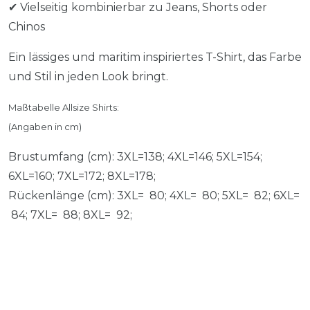
✔ Vielseitig kombinierbar zu Jeans, Shorts oder
Chinos
Ein lässiges und maritim inspiriertes T-Shirt, das Farbe
und Stil in jeden Look bringt.
Maßtabelle Allsize Shirts:
(Angaben in cm)
Brustumfang (cm): 3XL=138; 4XL=146; 5XL=154;
6XL=160; 7XL=172; 8XL=178;
Rückenlänge (cm): 3XL= 80; 4XL= 80; 5XL= 82; 6XL=
84; 7XL= 88; 8XL= 92;