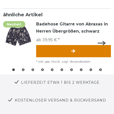
ähnliche Artikel
Badehose Gitarre von Abraxas in
Neuheit
Herren Übergrößen, schwarz
ab 39,95 € *
*
inkl. ges. MwSt.
zzgl.
Versandkosten
LIEFERZEIT ETWA 1 BIS 2 WERKTAGE
KOSTENLOSER VERSAND & RÜCKVERSAND