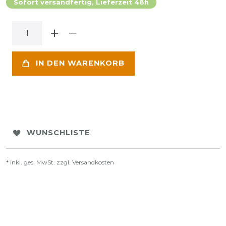
Sofort versandfertig, Lieferzeit 48h
IN DEN WARENKORB
WUNSCHLISTE
* inkl. ges. MwSt. zzgl.
Versandkosten