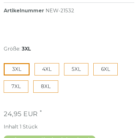
Artikelnummer
NEW-21532
Größe:
3XL
3XL
4XL
5XL
6XL
7XL
8XL
*
24,95 EUR
Inhalt
1
Stück