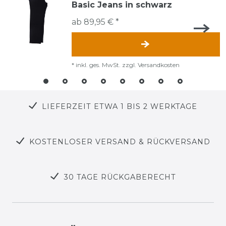
Basic Jeans in schwarz
ab 89,95 € *
*
inkl. ges. MwSt.
zzgl.
Versandkosten
LIEFERZEIT ETWA 1 BIS 2 WERKTAGE
KOSTENLOSER VERSAND & RÜCKVERSAND
30 TAGE RÜCKGABERECHT