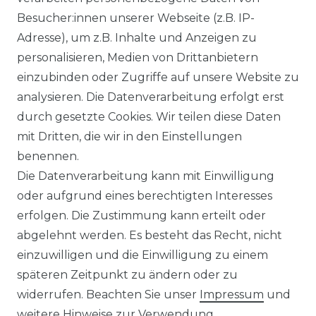
Besucher:innen unserer Webseite (z.B. IP-
Adresse), um z.B. Inhalte und Anzeigen zu
Impressum
Daten­schutz­erklärung
personalisieren, Medien von Drittanbietern
einzubinden oder Zugriffe auf unsere Website zu
analysieren. Die Datenverarbeitung erfolgt erst
durch gesetzte Cookies. Wir teilen diese Daten
AGB
Barrierefreiheitserklärung
mit Dritten, die wir in den Einstellungen
benennen.
Die Datenverarbeitung kann mit Einwilligung
oder aufgrund eines berechtigten Interesses
erfolgen. Die Zustimmung kann erteilt oder
Widerrufs­recht
abgelehnt werden. Es besteht das Recht, nicht
einzuwilligen und die Einwilligung zu einem
späteren Zeitpunkt zu ändern oder zu
widerrufen. Beachten Sie unser
Impressum
und
Kontakt
VERTRAG WIDERRUFEN
weitere Hinweise zur Verwendung