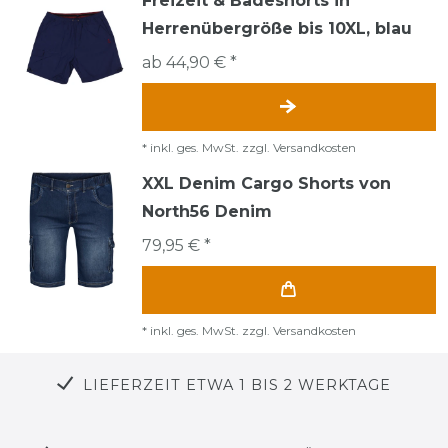
Freizeit & Badeshorts in
Herrenübergröße bis 10XL, blau
ab 44,90 € *
*
inkl. ges. MwSt.
zzgl.
Versandkosten
XXL Denim Cargo Shorts von
North56 Denim
79,95 € *
*
inkl. ges. MwSt.
zzgl.
Versandkosten
LIEFERZEIT ETWA 1 BIS 2 WERKTAGE