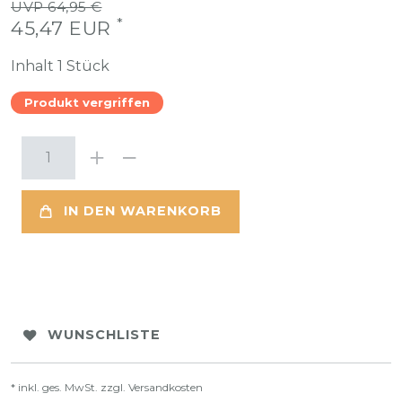
UVP 64,95 €
*
45,47 EUR
Inhalt
1
Stück
Produkt vergriffen
IN DEN WARENKORB
WUNSCHLISTE
* inkl. ges. MwSt. zzgl.
Versandkosten