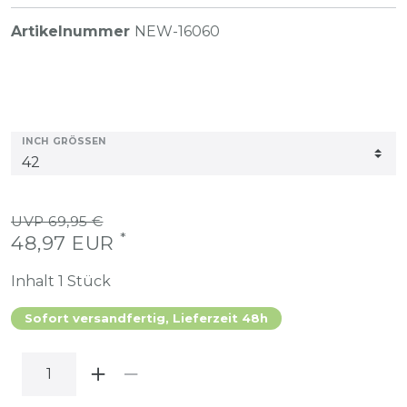
Artikelnummer
NEW-16060
INCH GRÖSSEN
UVP 69,95 €
*
48,97 EUR
Inhalt
1
Stück
Sofort versandfertig, Lieferzeit 48h