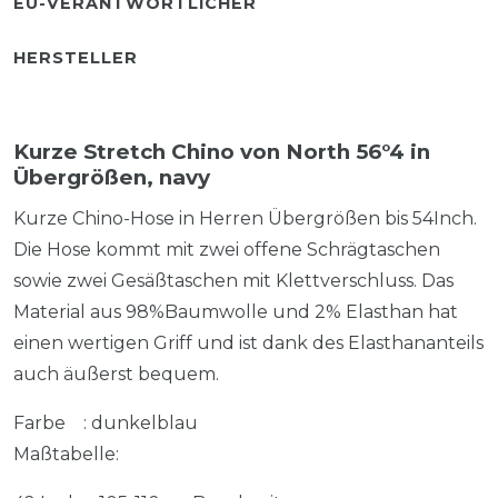
EU-VERANTWORTLICHER
HERSTELLER
Kurze Stretch Chino von North 56°4 in
Übergrößen, navy
Kurze Chino-Hose in Herren Übergrößen bis 54Inch.
Die Hose kommt mit zwei offene Schrägtaschen
sowie zwei Gesäßtaschen mit Klettverschluss. Das
Material aus 98%Baumwolle und 2% Elasthan hat
einen wertigen Griff und ist dank des Elasthananteils
auch äußerst bequem.
Farbe : dunkelblau
Maßtabelle: