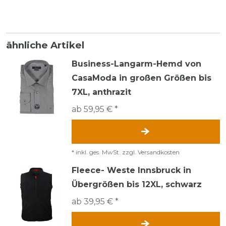
ähnliche Artikel
Business-Langarm-Hemd von
CasaModa in großen Größen bis
7XL, anthrazit
ab 59,95 € *
*
inkl. ges. MwSt.
zzgl.
Versandkosten
Fleece- Weste Innsbruck in
Übergrößen bis 12XL, schwarz
ab 39,95 € *