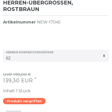
HERREN-ÜBERGRÖSSEN, R
OSTBRAUN
Artikelnummer
NEW-17045
HERREN KONFEKTIONSGRÖSSE
UVP 199,00 €
*
139,30 EUR
Inhalt
1
Stück
Produkt vergriffen