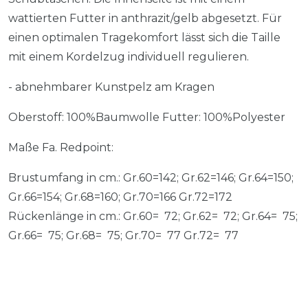
wattierten Futter in anthrazit/gelb abgesetzt. Für
einen optimalen Tragekomfort lässt sich die Taille
mit einem Kordelzug individuell regulieren.
- abnehmbarer Kunstpelz am Kragen
Oberstoff: 100%Baumwolle Futter: 100%Polyester
Maße Fa. Redpoint:
Brustumfang in cm.: Gr.60=142; Gr.62=146; Gr.64=150;
Gr.66=154; Gr.68=160; Gr.70=166 Gr.72=172
Rückenlänge in cm.: Gr.60= 72; Gr.62= 72; Gr.64= 75;
Gr.66= 75; Gr.68= 75; Gr.70= 77 Gr.72= 77