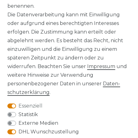
benennen.
Die Datenverarbeitung kann mit Einwilligung
oder aufgrund eines berechtigten Interesses
erfolgen. Die Zustimmung kann erteilt oder
Widerrufs­recht
abgelehnt werden. Es besteht das Recht, nicht
einzuwilligen und die Einwilligung zu einem
späteren Zeitpunkt zu ändern oder zu
widerrufen. Beachten Sie unser
Impressum
und
Kontakt
VERTRAG WIDERRUFEN
weitere Hinweise zur Verwendung
personenbezogener Daten in unserer
Daten­
schutz­erklärung
.
Essenziell
Anfahrt
Statistik
Externe Medien
DHL Wunschzustellung