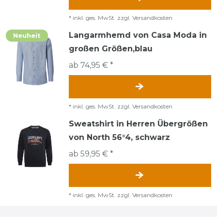
*
inkl. ges. MwSt.
zzgl.
Versandkosten
Langarmhemd von Casa Moda in
Neuheit
großen Größen,blau
ab 74,95 € *
*
inkl. ges. MwSt.
zzgl.
Versandkosten
Sweatshirt in Herren Übergrößen
von North 56°4, schwarz
ab 59,95 € *
*
inkl. ges. MwSt.
zzgl.
Versandkosten