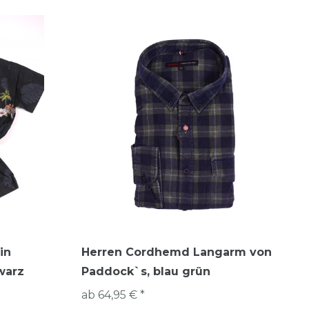
in
Herren Cordhemd Langarm von
warz
Paddock`s, blau grün
ab 64,95 € *