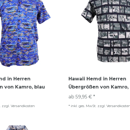
md in Herren
Hawaii Hemd in Herren
n von Kamro, blau
Übergrößen von Kamro,
ab 59,95 € *
.
zzgl.
Versandkosten
*
inkl. ges. MwSt.
zzgl.
Versandkoste