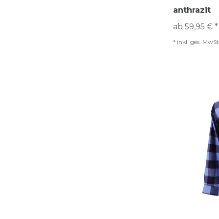
anthrazit
ab 59,95 € *
*
inkl. ges. MwSt