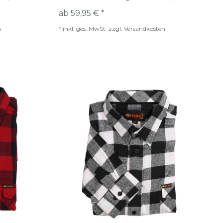
ab 59,95 € *
n
*
inkl. ges. MwSt.
zzgl.
Versandkosten