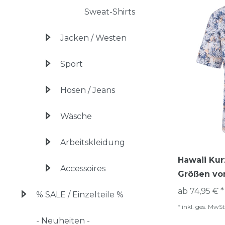
Sweat-Shirts
Jacken / Westen
Sport
Hosen / Jeans
Wäsche
Arbeitskleidung
Hawaii Ku
Accessoires
Größen vo
ab 74,95 € *
% SALE / Einzelteile %
*
inkl. ges. MwSt
- Neuheiten -