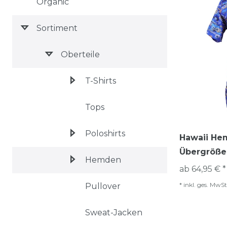
Organic
Sortiment
Oberteile
T-Shirts
Tops
Poloshirts
Hawaii He
Übergröße
Hemden
ab 64,95 € *
*
inkl. ges. MwSt
Pullover
Sweat-Jacken