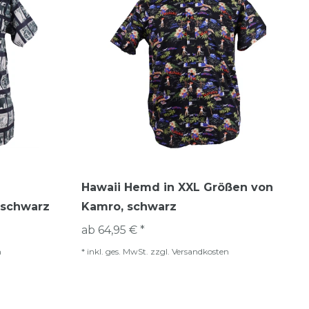
Hawaii Hemd in XXL Größen von
 schwarz
Kamro, schwarz
ab 64,95 € *
n
*
inkl. ges. MwSt.
zzgl.
Versandkosten