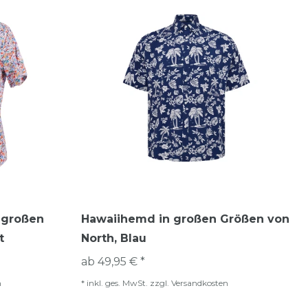
 großen
Hawaiihemd in großen Größen von
t
North, Blau
ab 49,95 € *
n
*
inkl. ges. MwSt.
zzgl.
Versandkosten