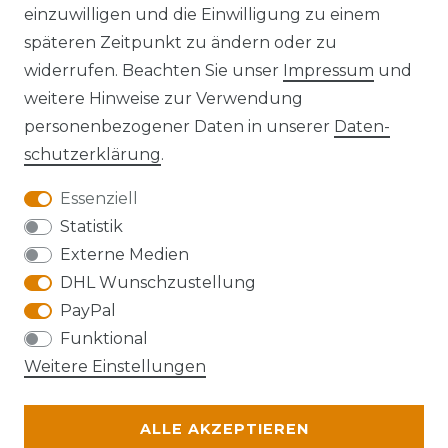
einzuwilligen und die Einwilligung zu einem
späteren Zeitpunkt zu ändern oder zu
widerrufen. Beachten Sie unser
Impressum
und
Kontakt
VERTRAG WIDERRUFEN
weitere Hinweise zur Verwendung
personenbezogener Daten in unserer
Daten­
schutz­erklärung
.
Essenziell
Anfahrt
Statistik
Externe Medien
DHL Wunschzustellung
PayPal
Die Karte kann aufgrund ihrer
Funktional
Datenschutzeinstellungen nicht angezeigt
Weitere Einstellungen
werden. Bitte akzeptieren Sie die Verwendung
von Google Maps, um die Karte zu verwenden.
ALLE AKZEPTIEREN