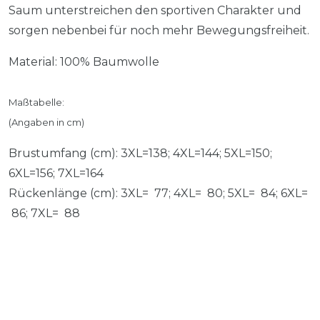
Saum unterstreichen den sportiven Charakter und
sorgen nebenbei für noch mehr Bewegungsfreiheit.
Material: 100% Baumwolle
Maßtabelle:
(Angaben in cm)
Brustumfang (cm): 3XL=138; 4XL=144; 5XL=150;
6XL=156; 7XL=164
Rückenlänge (cm): 3XL= 77; 4XL= 80; 5XL= 84; 6XL=
86; 7XL= 88