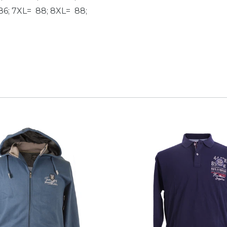
86; 7XL= 88; 8XL= 88;