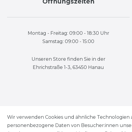
Öffnungszeiten
Montag - Freitag: 09:00 - 18:30 Uhr
Samstag: 09:00 - 15:00
Unseren Store finden Sie in der
Ehrichstraße 1-3, 63450 Hanau
Wir verwenden Cookies und ähnliche Technologien 
personenbezogene Daten von Besucher:innen unserer