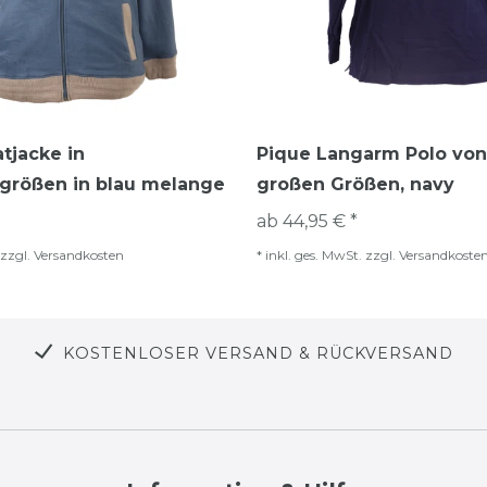
tjacke in
Pique Langarm Polo von 
größen in blau melange
großen Größen, navy
ab 44,95 € *
zzgl.
Versandkosten
*
inkl. ges. MwSt.
zzgl.
Versandkoste
KOSTENLOSER VERSAND & RÜCKVERSAND