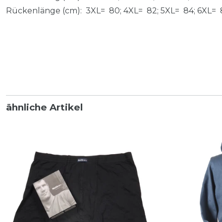
Rückenlänge (cm): 3XL= 80; 4XL= 82; 5XL= 84; 6XL= 
ähnliche Artikel