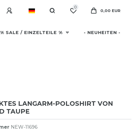
0
0,00 EUR
% SALE / EINZELTEILE %
- NEUHEITEN -
KTES LANGARM-POLOSHIRT VON
D TAUPE
mmer
NEW-11696