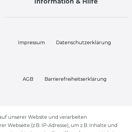
Information & Hilfe
Impressum
Daten­schutz­erklärung
AGB
Barrierefreiheitserklärung
Widerrufs­recht
auf unserer Website und verarbeiten
 Webseite (z.B. IP-Adresse), um z.B. Inhalte und