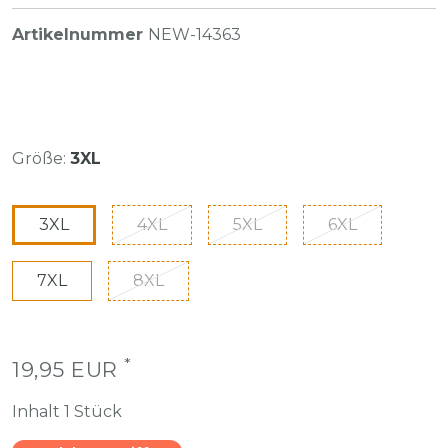
Artikelnummer
NEW-14363
Größe:
3XL
3XL
4XL
5XL
6XL
7XL
8XL
*
19,95 EUR
Inhalt
1
Stück