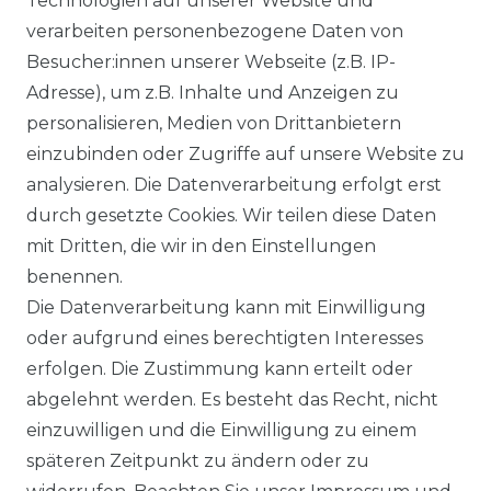
Technologien auf unserer Website und
verarbeiten personenbezogene Daten von
Besucher:innen unserer Webseite (z.B. IP-
Adresse), um z.B. Inhalte und Anzeigen zu
Impressum
Daten­schutz­erklärung
personalisieren, Medien von Drittanbietern
einzubinden oder Zugriffe auf unsere Website zu
analysieren. Die Datenverarbeitung erfolgt erst
durch gesetzte Cookies. Wir teilen diese Daten
AGB
Barrierefreiheitserklärung
mit Dritten, die wir in den Einstellungen
benennen.
Die Datenverarbeitung kann mit Einwilligung
oder aufgrund eines berechtigten Interesses
erfolgen. Die Zustimmung kann erteilt oder
Widerrufs­recht
abgelehnt werden. Es besteht das Recht, nicht
einzuwilligen und die Einwilligung zu einem
späteren Zeitpunkt zu ändern oder zu