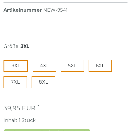
Artikelnummer
NEW-9541
Größe:
3XL
3XL
4XL
5XL
6XL
7XL
8XL
*
39,95 EUR
Inhalt
1
Stück