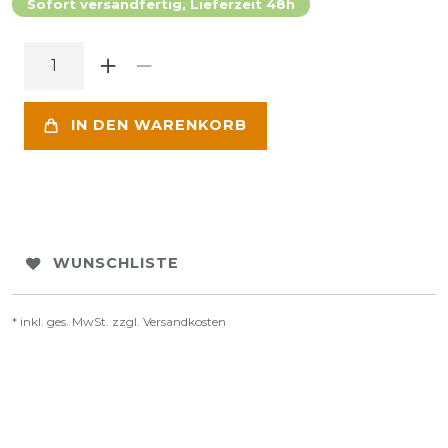
Sofort versandfertig, Lieferzeit 48h
IN DEN WARENKORB
WUNSCHLISTE
* inkl. ges. MwSt. zzgl.
Versandkosten