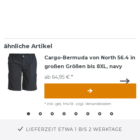
ähnliche Artikel
Cargo-Bermuda von North 56.4 in
großen Größen bis 8XL, navy
ab 64,95 € *
*
inkl. ges. MwSt.
zzgl.
Versandkosten
LIEFERZEIT ETWA 1 BIS 2 WERKTAGE