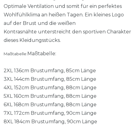
Optimale Ventilation und somit für ein perfektes
Wohlfühlklima an heißen Tagen. Ein kleines Logo
auf der Brust und die weißen
Kontrasnähte unterstreicht den sportiven Charakter
dieses Kleidungsstücks.
Maßtabelle:
Maßtabelle:
2XL 136cm Brustumfang, 85cm Länge
3XL 144cm Brustumfang, 85cm Länge
4XL 152cm Brustumfang, 88cm Länge
5XL 160cm Brustumfang, 88cm Länge
6XL 168cm Brustumfang, 88cm Länge
7XL 172cm Brustumfang, 90cm Länge
8XL 184cm Brustumfang, 90cm Länge