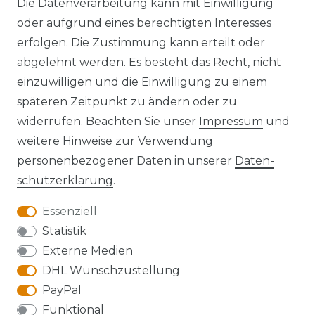
Die Datenverarbeitung kann mit Einwilligung
oder aufgrund eines berechtigten Interesses
erfolgen. Die Zustimmung kann erteilt oder
Widerrufs­recht
abgelehnt werden. Es besteht das Recht, nicht
einzuwilligen und die Einwilligung zu einem
späteren Zeitpunkt zu ändern oder zu
widerrufen. Beachten Sie unser
Impressum
und
Kontakt
VERTRAG WIDERRUFEN
weitere Hinweise zur Verwendung
personenbezogener Daten in unserer
Daten­
schutz­erklärung
.
Essenziell
Anfahrt
Statistik
Externe Medien
DHL Wunschzustellung
PayPal
Die Karte kann aufgrund ihrer
Funktional