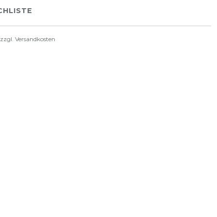
HLISTE
 zzgl.
Versandkosten