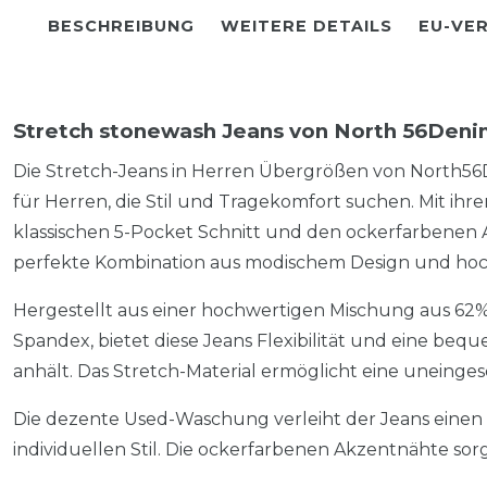
BESCHREIBUNG
WEITERE DETAILS
EU-VE
Stretch stonewash Jeans von North 56Deni
Die Stretch-Jeans in Herren Übergrößen von North56De
für Herren, die Stil und Tragekomfort suchen. Mit i
klassischen 5-Pocket Schnitt und den ockerfarbenen 
perfekte Kombination aus modischem Design und hoch
Hergestellt aus einer hochwertigen Mischung aus 62
Spandex, bietet diese Jeans Flexibilität und eine be
anhält. Das Stretch-Material ermöglicht eine uneinge
Die dezente Used-Waschung verleiht der Jeans ein
individuellen Stil. Die ockerfarbenen Akzentnähte sor