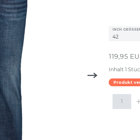
INCH GRÖSSEN
119,95 E
Inhalt
1
Stü
Produkt ve