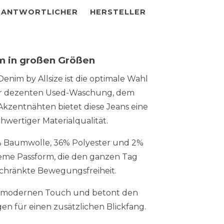
RANTWORTLICHER
HERSTELLER
m in großen Größen
nim by Allsize ist die optimale Wahl
hrer dezenten Used-Waschung, dem
Akzentnähten bietet diese Jeans eine
wertiger Materialqualität.
% Baumwolle, 36% Polyester und 2%
queme Passform, die den ganzen Tag
schränkte Bewegungsfreiheit.
en modernen Touch und betont den
gen für einen zusätzlichen Blickfang.