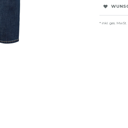
WUNSC
* inkl. ges. MwSt.