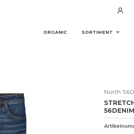
ORGANIC
SORTIMENT
North 56
STRETC
56DENIM
Artikelnu