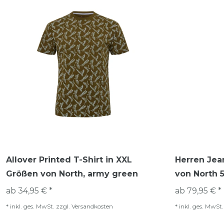
Allover Printed T-Shirt in XXL
Herren Jea
Größen von North, army green
von North 
ab 34,95 € *
ab 79,95 € *
*
inkl. ges. MwSt.
zzgl.
Versandkosten
*
inkl. ges. MwSt.