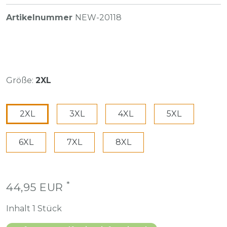
Artikelnummer
NEW-20118
Größe:
2XL
2XL
3XL
4XL
5XL
6XL
7XL
8XL
*
44,95 EUR
Inhalt
1
Stück