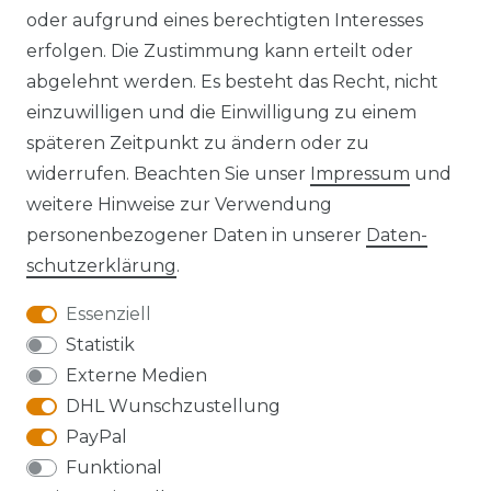
oder aufgrund eines berechtigten Interesses
erfolgen. Die Zustimmung kann erteilt oder
Widerrufs­recht
abgelehnt werden. Es besteht das Recht, nicht
einzuwilligen und die Einwilligung zu einem
späteren Zeitpunkt zu ändern oder zu
widerrufen. Beachten Sie unser
Impressum
und
Kontakt
VERTRAG WIDERRUFEN
weitere Hinweise zur Verwendung
personenbezogener Daten in unserer
Daten­
schutz­erklärung
.
Essenziell
Anfahrt
Statistik
Externe Medien
DHL Wunschzustellung
PayPal
Die Karte kann aufgrund ihrer
Funktional
Datenschutzeinstellungen nicht angezeigt