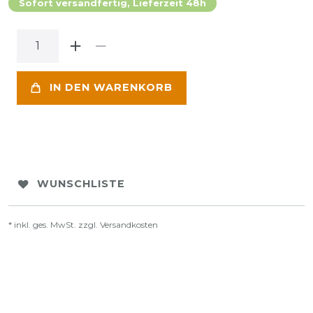
Sofort versandfertig, Lieferzeit 48h
IN DEN WARENKORB
WUNSCHLISTE
* inkl. ges. MwSt. zzgl.
Versandkosten