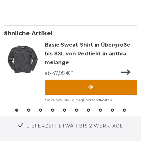
ähnliche Artikel
Basic Sweat-Shirt in Übergröße
bis 8XL von Redfield in anthra.
melange
ab 47,95 € *
*
inkl. ges. MwSt.
zzgl.
Versandkosten
LIEFERZEIT ETWA 1 BIS 2 WERKTAGE