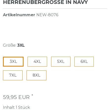
HERRENÜBERGRÖSSE IN NAVY
Artikelnummer
NEW-8076
Größe:
3XL
3XL
4XL
5XL
6XL
7XL
8XL
*
59,95 EUR
Inhalt
1
Stück