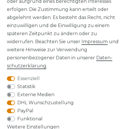
oder aufgrund eines berechtigten Interesses
erfolgen. Die Zustimmung kann erteilt oder
Widerrufs­recht
abgelehnt werden. Es besteht das Recht, nicht
einzuwilligen und die Einwilligung zu einem
späteren Zeitpunkt zu ändern oder zu
widerrufen. Beachten Sie unser
Impressum
und
Kontakt
VERTRAG WIDERRUFEN
weitere Hinweise zur Verwendung
personenbezogener Daten in unserer
Daten­
schutz­erklärung
.
Essenziell
Anfahrt
Statistik
Externe Medien
DHL Wunschzustellung
PayPal
Die Karte kann aufgrund ihrer
Funktional
Datenschutzeinstellungen nicht angezeigt
Weitere Einstellungen