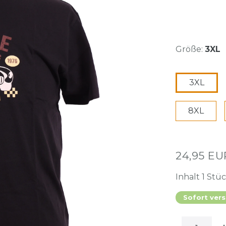
Größe:
3XL
3XL
8XL
24,95 E
Inhalt
1
Stü
Sofort vers