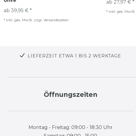
olive
ab 27,97 € *
ab 39,95 € *
*
inkl. ges. MwSt.
*
inkl. ges. MwSt.
zzgl.
Versandkosten
LIEFERZEIT ETWA 1 BIS 2 WERKTAGE
Öffnungszeiten
Montag - Freitag: 09:00 - 18:30 Uhr
Samstag: 09:00 - 15:00