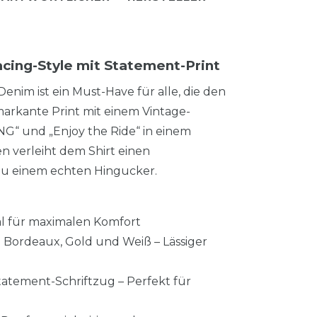
acing-Style mit Statement-Print
enim ist ein Must-Have für alle, die den
markante Print mit einem Vintage-
G“ und „Enjoy the Ride“ in einem
n verleiht dem Shirt einen
 zu einem echten Hingucker.
l für maximalen Komfort
 Bordeaux, Gold und Weiß – Lässiger
atement-Schriftzug – Perfekt für