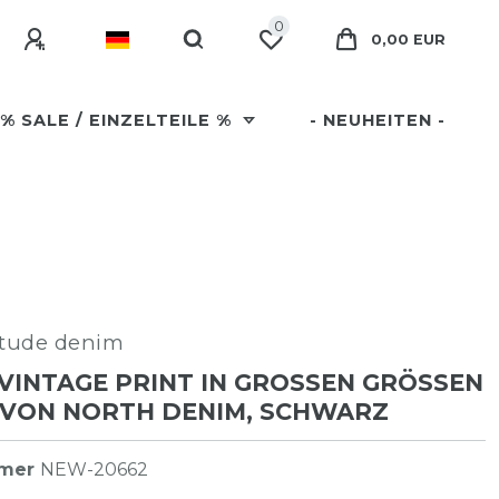
0
0,00 EUR
% SALE / EINZELTEILE %
- NEUHEITEN -
itude denim
VINTAGE PRINT IN GROSSEN GRÖSSEN BI
 VON NORTH DENIM, SCHWARZ
mmer
NEW-20662