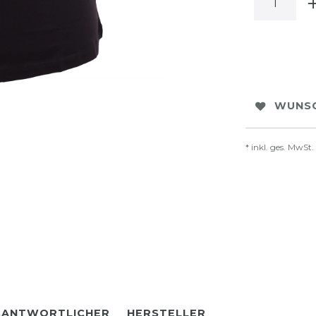
WUNSC
* inkl. ges. MwSt.
RANTWORTLICHER
HERSTELLER