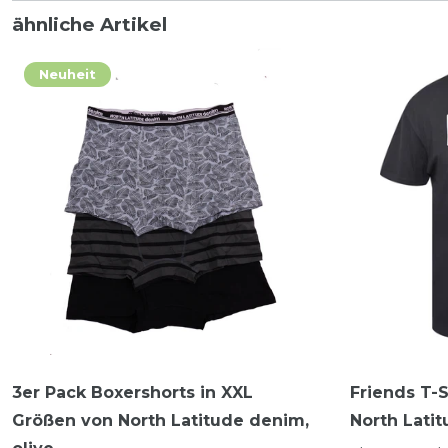
ähnliche Artikel
Neuheit
3er Pack Boxershorts in XXL
Friends T-S
Größen von North Latitude denim,
North Lati