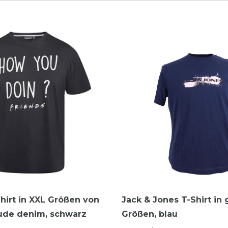
hirt in XXL Größen von
Jack & Jones T-Shirt in
tude denim, schwarz
Größen, blau