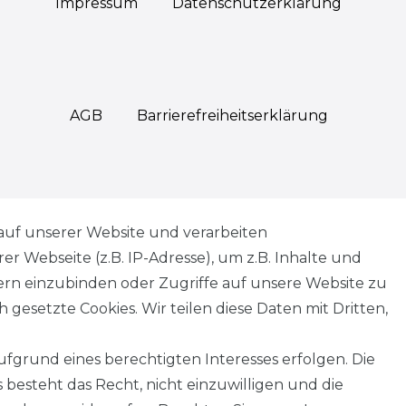
Impressum
Daten­schutz­erklärung
AGB
Barrierefreiheitserklärung
Widerrufs­recht
auf unserer Website und verarbeiten
 Webseite (z.B. IP-Adresse), um z.B. Inhalte und
tern einzubinden oder Zugriffe auf unsere Website zu
 gesetzte Cookies. Wir teilen diese Daten mit Dritten,
Kontakt
VERTRAG WIDERRUFEN
fgrund eines berechtigten Interesses erfolgen. Die
besteht das Recht, nicht einzuwilligen und die