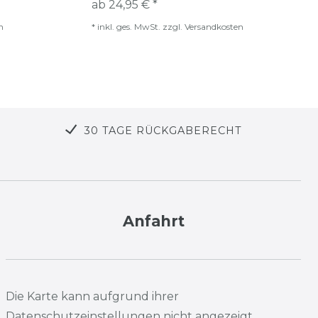
ab 24,95 € *
n
*
inkl. ges. MwSt.
zzgl.
Versandkosten
30 TAGE RÜCKGABERECHT
Anfahrt
Die Karte kann aufgrund ihrer
Datenschutzeinstellungen nicht angezeigt