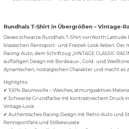
Rundhals T-Shirt in Übergrößen – Vintage-R
Dieses schwarze Rundhals T-Shirt von North Latitude D
klassischen Rennsport- und Freizeit-Look lieben. Der 
Racing-Auto, dem Schriftzug „VINTAGE CLASSIC RACIN
auffälligen Design mit Bordeaux-, Gold- und Weißtöne
dynamischen, nostalgischen Charakter und macht es
Highlights:
✔ 100% Baumwolle – Weiches, atmungsaktives Materia
✔ Schwarze Grundfarbe mit kontrastreichem Druck in
Vintage-Look
✔ Authentisches Racing-Design mit Retro-Auto und St
Rennsportfans und Stilbewusste