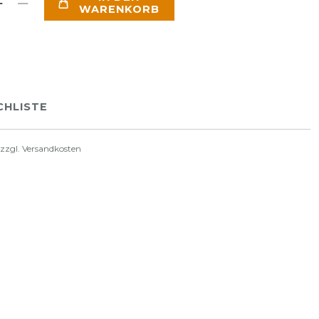
WARENKORB
HLISTE
 zzgl.
Versandkosten