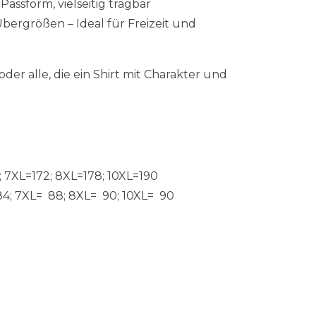
assform, vielseitig tragbar
bergrößen – Ideal für Freizeit und
er alle, die ein Shirt mit Charakter und
; 7XL=172; 8XL=178; 10XL=190
4; 7XL= 88; 8XL= 90; 10XL= 90