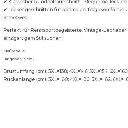
✔ Klassischer Rundhalsausschnitt – Bequeme, lockere P
✔ Locker geschnitten für optimalen Tragekomfort in Ü
Streetwear
Perfekt für Rennsportbegeisterte, Vintage-Liebhaber od
einzigartigem Stil suchen!
Maßtabelle:
(Angaben in cm)
Brustumfang (cm): 3XL=138; 4XL=146; 5XL=154; 6XL=160
Rückenlänge (cm): 3XL= 80; 4XL= 80; 5XL= 82; 6XL= 8