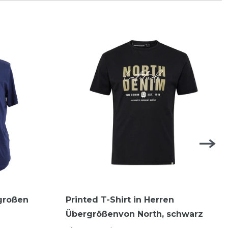
 großen
Printed T-Shirt in Herren
Übergrößenvon North, schwarz