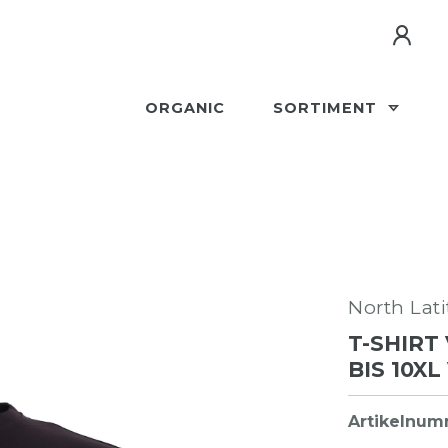
ORGANIC
SORTIMENT
North Lat
T-SHIRT 
S 10XL
Artikelnu