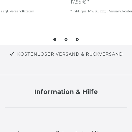
17,95 € *
zzgl.
Versandkosten
*
inkl. ges. MwSt.
zzgl.
Versandkoste
KOSTENLOSER VERSAND & RÜCKVERSAND
Information & Hilfe