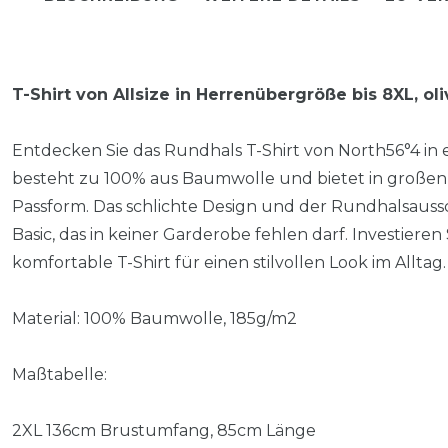
T-Shirt von Allsize in Herrenübergröße bis 8XL, ol
Entdecken Sie das Rundhals T-Shirt von North56°4 in 
besteht zu 100% aus Baumwolle und bietet in große
Passform. Das schlichte Design und der Rundhalsaussc
Basic, das in keiner Garderobe fehlen darf. Investieren
komfortable T-Shirt für einen stilvollen Look im Alltag.
Material: 100% Baumwolle, 185g/m2
Maßtabelle:
2XL 136cm Brustumfang, 85cm Länge