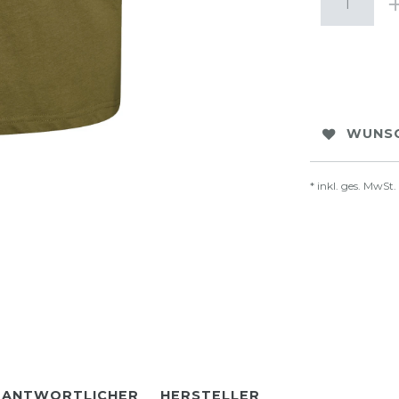
WUNSC
* inkl. ges. MwSt.
RANTWORTLICHER
HERSTELLER