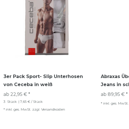
3er Pack Sport- Slip Unterhosen
Abraxas Üb
von Ceceba in weiß
Jeans in s
ab 22,95 € *
ab 89,95 € *
3
Stück
| 7,65 € / Stück
*
inkl. ges. MwSt.
*
inkl. ges. MwSt.
zzgl.
Versandkosten