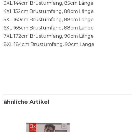
3XL 144cm Brustumfang, 85cm Länge
4XL 152cm Brustumfang, 88cm Länge
5XL 160cm Brustumfang, 88cm Länge
6XL 168cm Brustumfang, 88cm Länge
7XL 172cm Brustumfang, 90cm Länge
8XL 184cm Brustumfang, 90cm Länge
ähnliche Artikel