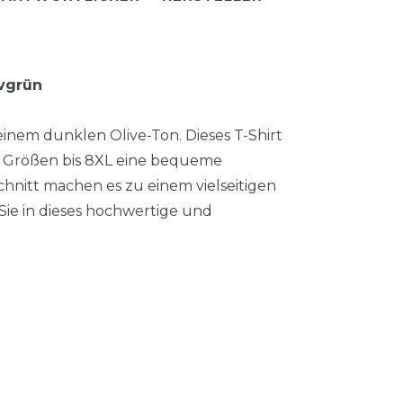
ivgrün
einem dunklen Olive-Ton. Dieses T-Shirt
n Größen bis 8XL eine bequeme
hnitt machen es zu einem vielseitigen
 Sie in dieses hochwertige und