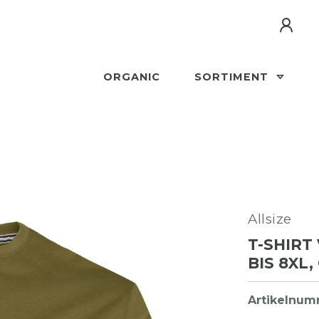
ORGANIC
SORTIMENT
Allsize
T-SHIRT
IS 8XL,
Artikelnu