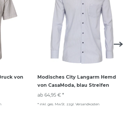
Druck von
Modisches City Langarm Hemd
von CasaModa, blau Streifen
ab 64,95 € *
n
*
inkl. ges. MwSt.
zzgl.
Versandkosten