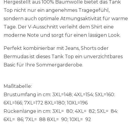
Hergestellt aus 100% Baumwolle bietet das Tank
Top nicht nur ein angenehmes Tragegefühl,
sondern auch optimale Atmungsaktivität für warme
Tage. Der V-Ausschnitt verleiht dem Shirt eine
moderne Note und sorgt für einen lässigen Look.
Perfekt kombinierbar mit Jeans, Shorts oder
Bermudas ist dieses Tank Top ein unverzichtbares
Basic für Ihre Sommergarderobe.
Maßtabelle:
Brustumfang in cm: 3XL=148; 4XL=154; 5XL=160:
6XL=166; 7XL=172 8XL=180; 10XL=196
Rückenlänge in cm: 3XL= 80; 4XL= 82; 5XL= 84:
6XL= 86; 7XL= 88 8XL= 90; 10XL= 92