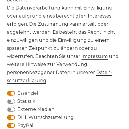
Die Datenverarbeitung kann mit Einwilligung
oder aufgrund eines berechtigten Interesses
erfolgen. Die Zustimmung kann erteilt oder
Widerrufs­recht
abgelehnt werden. Es besteht das Recht, nicht
einzuwilligen und die Einwilligung zu einem
späteren Zeitpunkt zu ändern oder zu
widerrufen. Beachten Sie unser
Impressum
und
Kontakt
VERTRAG WIDERRUFEN
weitere Hinweise zur Verwendung
personenbezogener Daten in unserer
Daten­
schutz­erklärung
.
Essenziell
Anfahrt
Statistik
Externe Medien
DHL Wunschzustellung
PayPal
Die Karte kann aufgrund ihrer