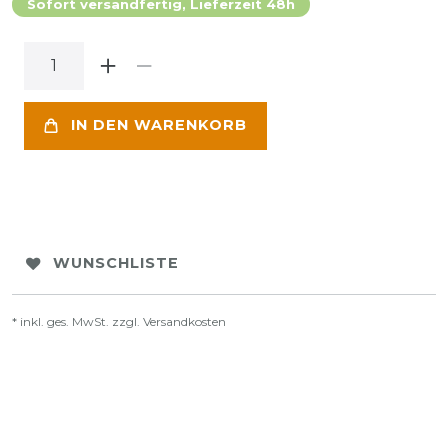
Sofort versandfertig, Lieferzeit 48h
IN DEN WARENKORB
WUNSCHLISTE
* inkl. ges. MwSt. zzgl.
Versandkosten