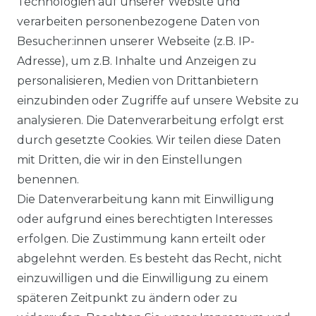
Technologien auf unserer Website und
verarbeiten personenbezogene Daten von
Besucher:innen unserer Webseite (z.B. IP-
Adresse), um z.B. Inhalte und Anzeigen zu
Impressum
Daten­schutz­erklärung
personalisieren, Medien von Drittanbietern
einzubinden oder Zugriffe auf unsere Website zu
analysieren. Die Datenverarbeitung erfolgt erst
durch gesetzte Cookies. Wir teilen diese Daten
AGB
Barrierefreiheitserklärung
mit Dritten, die wir in den Einstellungen
benennen.
Die Datenverarbeitung kann mit Einwilligung
oder aufgrund eines berechtigten Interesses
erfolgen. Die Zustimmung kann erteilt oder
Widerrufs­recht
abgelehnt werden. Es besteht das Recht, nicht
einzuwilligen und die Einwilligung zu einem
späteren Zeitpunkt zu ändern oder zu