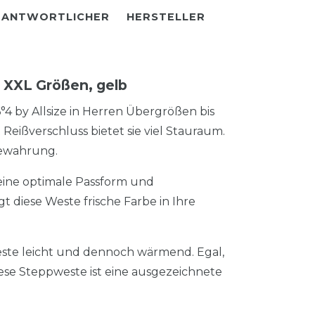
RANTWORTLICHER
HERSTELLER
 XXL Größen, gelb
4 by Allsize in Herren Übergrößen bis
Reißverschluss bietet sie viel Stauraum.
bewahrung.
 eine optimale Passform und
gt diese Weste frische Farbe in Ihre
Weste leicht und dennoch wärmend. Egal,
ese Steppweste ist eine ausgezeichnete