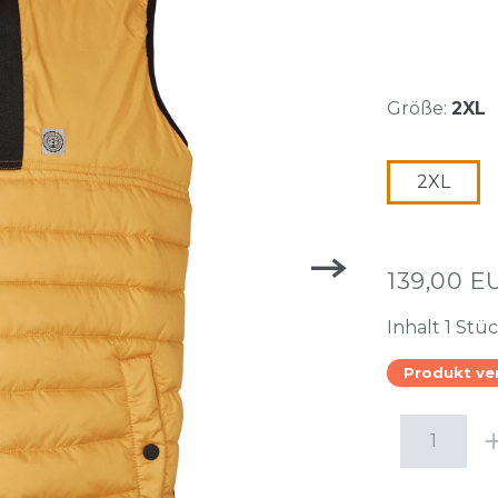
Größe:
2XL
2XL
139,00 
Inhalt
1
Stü
Produkt ve