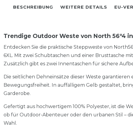
BESCHREIBUNG
WEITERE DETAILS
EU-VE
Trendige Outdoor Weste von North 56°4 in
Entdecken Sie die praktische Steppweste von North56°
6XL. Mit zwei Schubtaschen und einer Brusttasche mit 
Zusätzlich gibt es zwei Innentaschen für sichere Auf
Die seitlichen Dehneinsätze dieser Weste garantieren
Bewegungsfreiheit. In auffälligem Gelb gestaltet, brin
Garderobe.
Gefertigt aus hochwertigem 100% Polyester, ist die 
ob für Outdoor-Abenteuer oder den urbanen Stil – di
Wahl.