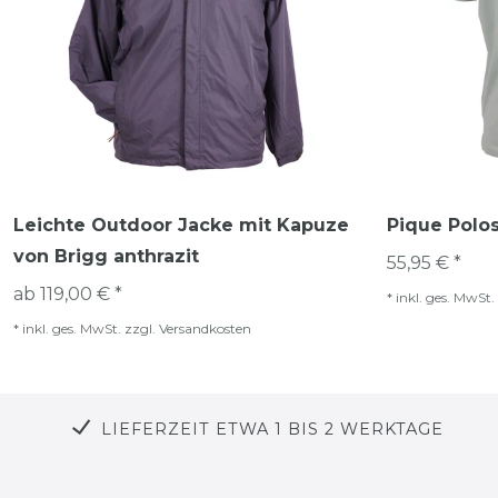
Leichte Outdoor Jacke mit Kapuze
Pique Polos
von Brigg anthrazit
55,95 € *
ab 119,00 € *
*
inkl. ges. MwSt.
*
inkl. ges. MwSt.
zzgl.
Versandkosten
LIEFERZEIT ETWA 1 BIS 2 WERKTAGE