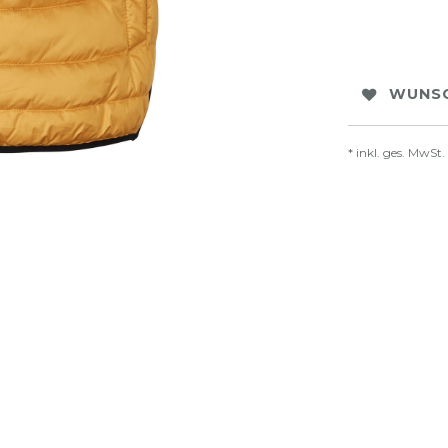
WUNSC
* inkl. ges. MwSt.