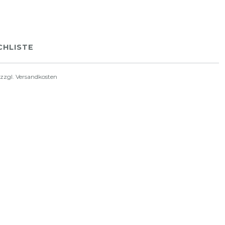
HLISTE
 zzgl.
Versandkosten