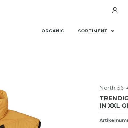
ORGANIC
SORTIMENT
North 56-
TRENDI
IN XXL 
Artikelnu