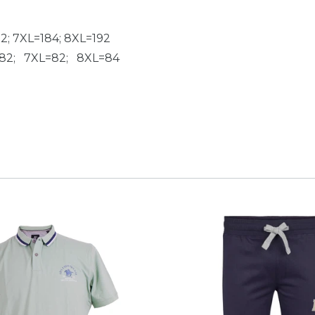
72; 7XL=184; 8XL=192
=82; 7XL=82; 8XL=84