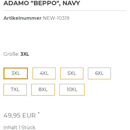
ADAMO "BEPPO", NAVY
Artikelnummer
NEW-10319
Größe:
3XL
3XL
4XL
5XL
6XL
7XL
8XL
10XL
*
49,95 EUR
Inhalt
1
Stück