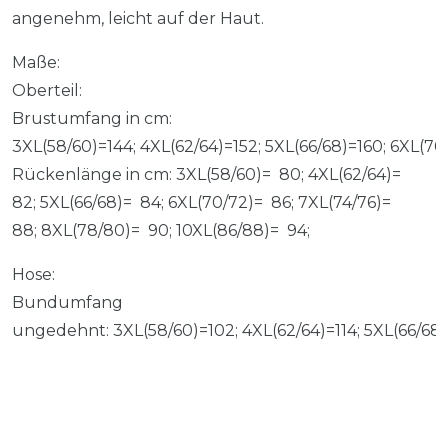
angenehm, leicht auf der Haut.
Maße:
Oberteil:
Brustumfang in cm:
3XL(58/60)=144; 4XL(62/64)=152; 5XL(66/68)=160; 6XL(7
Rückenlänge in cm: 3XL(58/60)= 80; 4XL(62/64)=
82; 5XL(66/68)= 84; 6XL(70/72)= 86; 7XL(74/76)=
88; 8XL(78/80)= 90; 10XL(86/88)= 94;
Hose:
Bundumfang
ungedehnt: 3XL(58/60)=102; 4XL(62/64)=114; 5XL(66/68)