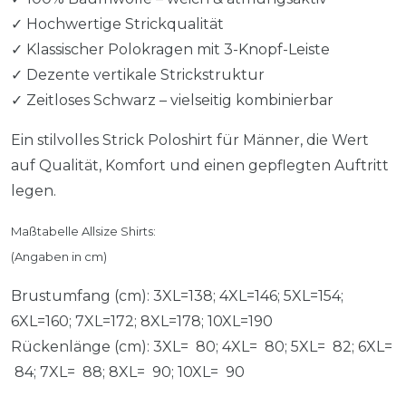
✓ Hochwertige Strickqualität
✓ Klassischer Polokragen mit 3-Knopf-Leiste
✓ Dezente vertikale Strickstruktur
✓ Zeitloses Schwarz – vielseitig kombinierbar
Ein stilvolles Strick Poloshirt für Männer, die Wert
auf Qualität, Komfort und einen gepflegten Auftritt
legen.
Maßtabelle Allsize Shirts:
(Angaben in cm)
Brustumfang (cm): 3XL=138; 4XL=146; 5XL=154;
6XL=160; 7XL=172; 8XL=178; 10XL=190
Rückenlänge (cm): 3XL= 80; 4XL= 80; 5XL= 82; 6XL=
84; 7XL= 88; 8XL= 90; 10XL= 90