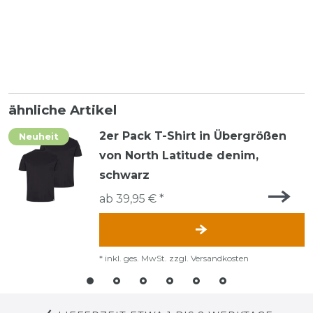
ähnliche Artikel
2er Pack T-Shirt in Übergrößen
Neuheit
von North Latitude denim,
schwarz
ab 39,95 € *
*
inkl. ges. MwSt.
zzgl.
Versandkosten