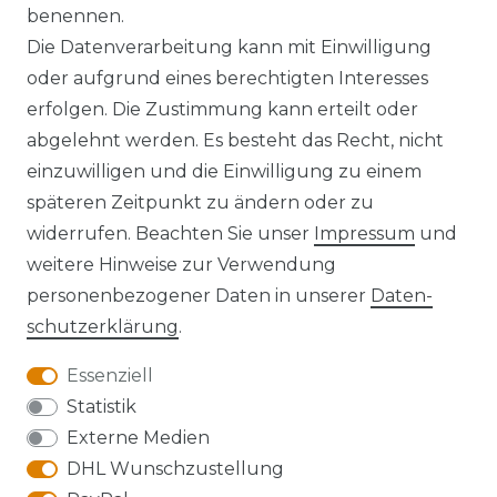
benennen.
Die Datenverarbeitung kann mit Einwilligung
oder aufgrund eines berechtigten Interesses
erfolgen. Die Zustimmung kann erteilt oder
Widerrufs­recht
abgelehnt werden. Es besteht das Recht, nicht
einzuwilligen und die Einwilligung zu einem
späteren Zeitpunkt zu ändern oder zu
widerrufen. Beachten Sie unser
Impressum
und
Kontakt
VERTRAG WIDERRUFEN
weitere Hinweise zur Verwendung
personenbezogener Daten in unserer
Daten­
schutz­erklärung
.
Essenziell
Anfahrt
Statistik
Externe Medien
DHL Wunschzustellung