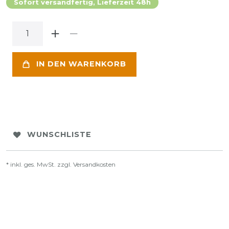
Sofort versandfertig, Lieferzeit 48h
IN DEN WARENKORB
WUNSCHLISTE
* inkl. ges. MwSt. zzgl.
Versandkosten