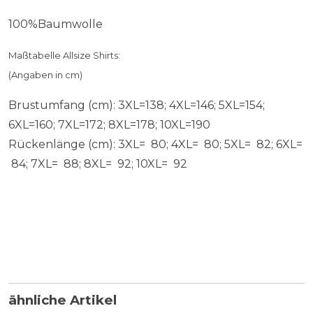
100%Baumwolle
Maßtabelle Allsize Shirts:
(Angaben in cm)
Brustumfang (cm): 3XL=138; 4XL=146; 5XL=154;
6XL=160; 7XL=172; 8XL=178; 10XL=190
Rückenlänge (cm): 3XL= 80; 4XL= 80; 5XL= 82; 6XL=
84; 7XL= 88; 8XL= 92; 10XL= 92
ähnliche Artikel