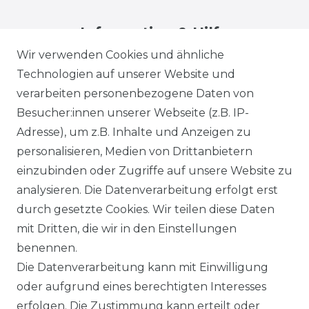
Information & Hilfe
Wir verwenden Cookies und ähnliche
Technologien auf unserer Website und
verarbeiten personenbezogene Daten von
Besucher:innen unserer Webseite (z.B. IP-
Adresse), um z.B. Inhalte und Anzeigen zu
Impressum
Daten­schutz­erklärung
personalisieren, Medien von Drittanbietern
einzubinden oder Zugriffe auf unsere Website zu
analysieren. Die Datenverarbeitung erfolgt erst
durch gesetzte Cookies. Wir teilen diese Daten
AGB
Barrierefreiheitserklärung
mit Dritten, die wir in den Einstellungen
benennen.
Die Datenverarbeitung kann mit Einwilligung
oder aufgrund eines berechtigten Interesses
erfolgen. Die Zustimmung kann erteilt oder
Widerrufs­recht