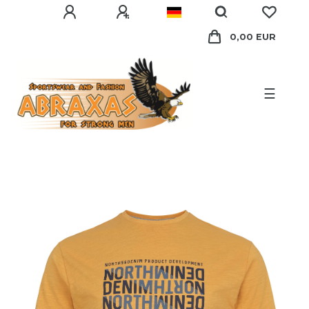
0,00 EUR
☰