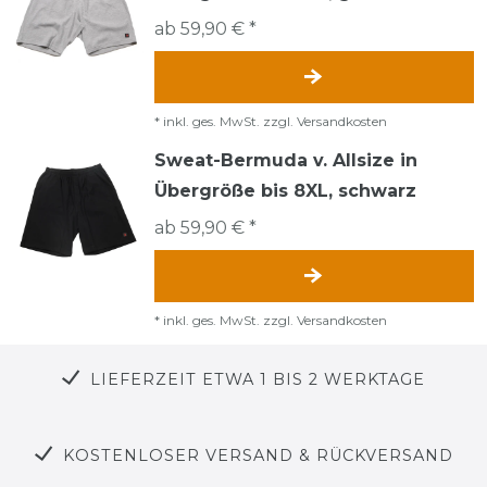
ab 59,90 € *
*
inkl. ges. MwSt.
zzgl.
Versandkosten
Sweat-Bermuda v. Allsize in
Übergröße bis 8XL, schwarz
ab 59,90 € *
*
inkl. ges. MwSt.
zzgl.
Versandkosten
LIEFERZEIT ETWA 1 BIS 2 WERKTAGE
KOSTENLOSER VERSAND & RÜCKVERSAND