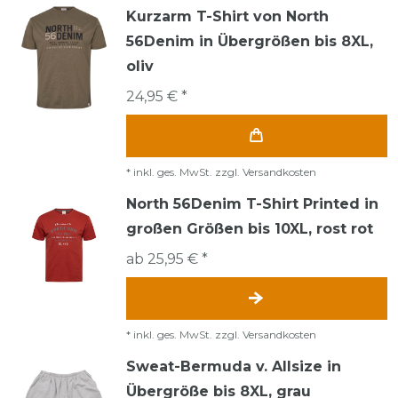
Kurzarm T-Shirt von North
56Denim in Übergrößen bis 8XL,
oliv
24,95 € *
*
inkl. ges. MwSt.
zzgl.
Versandkosten
North 56Denim T-Shirt Printed in
großen Größen bis 10XL, rost rot
ab 25,95 € *
*
inkl. ges. MwSt.
zzgl.
Versandkosten
Sweat-Bermuda v. Allsize in
Übergröße bis 8XL, grau