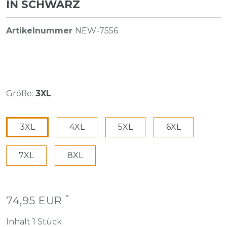
N SCHWARZ
Artikelnummer
NEW-7556
Größe:
3XL
3XL
4XL
5XL
6XL
7XL
8XL
*
74,95 EUR
Inhalt
1
Stück