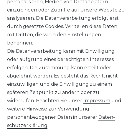
personalisieren, Medien von Drittanbietern
einzubinden oder Zugriffe auf unsere Website zu
analysieren. Die Datenverarbeitung erfolgt erst
durch gesetzte Cookies. Wir teilen diese Daten
AGB
Barrierefreiheitserklärung
mit Dritten, die wir in den Einstellungen
benennen.
Die Datenverarbeitung kann mit Einwilligung
oder aufgrund eines berechtigten Interesses
erfolgen. Die Zustimmung kann erteilt oder
Widerrufs­recht
abgelehnt werden. Es besteht das Recht, nicht
einzuwilligen und die Einwilligung zu einem
späteren Zeitpunkt zu ändern oder zu
widerrufen. Beachten Sie unser
Impressum
und
Kontakt
VERTRAG WIDERRUFEN
weitere Hinweise zur Verwendung
personenbezogener Daten in unserer
Daten­
schutz­erklärung
.