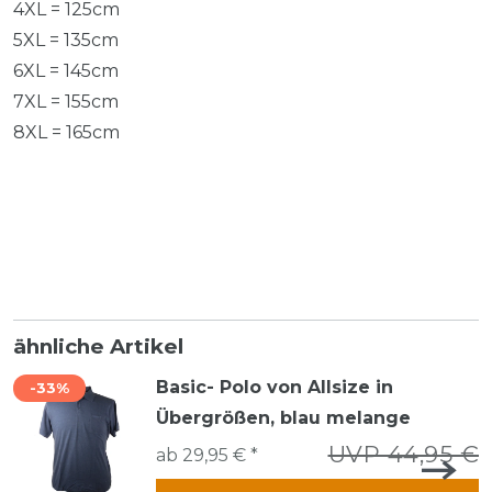
4XL = 125cm
5XL = 135cm
6XL = 145cm
7XL = 155cm
8XL = 165cm
ähnliche Artikel
Basic- Polo von Allsize in
-33%
Übergrößen, blau melange
UVP 44,95 €
ab 29,95 € *