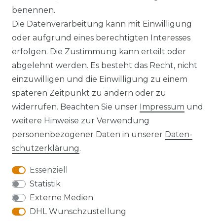
benennen.
Die Datenverarbeitung kann mit Einwilligung
oder aufgrund eines berechtigten Interesses
erfolgen. Die Zustimmung kann erteilt oder
Widerrufs­recht
abgelehnt werden. Es besteht das Recht, nicht
einzuwilligen und die Einwilligung zu einem
späteren Zeitpunkt zu ändern oder zu
widerrufen. Beachten Sie unser
Impressum
und
Kontakt
VERTRAG WIDERRUFEN
weitere Hinweise zur Verwendung
personenbezogener Daten in unserer
Daten­
schutz­erklärung
.
Essenziell
Anfahrt
Statistik
Externe Medien
DHL Wunschzustellung