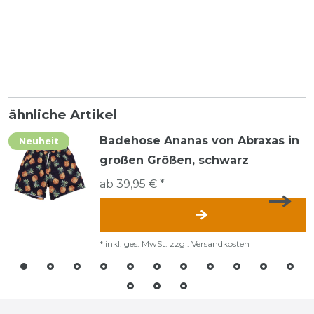
ähnliche Artikel
Badehose Ananas von Abraxas in
Neuheit
großen Größen, schwarz
ab 39,95 € *
*
inkl. ges. MwSt.
zzgl.
Versandkosten