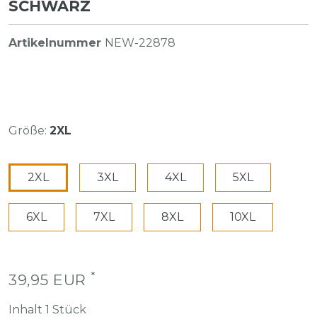
CHWARZ
Artikelnummer
NEW-22878
Größe:
2XL
2XL
3XL
4XL
5XL
6XL
7XL
8XL
10XL
*
39,95 EUR
Inhalt
1
Stück