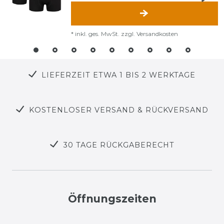
*
inkl. ges. MwSt.
zzgl.
Versandkosten
LIEFERZEIT ETWA 1 BIS 2 WERKTAGE
KOSTENLOSER VERSAND & RÜCKVERSAND
30 TAGE RÜCKGABERECHT
Öffnungszeiten