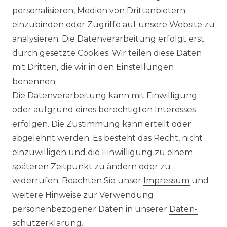
Impressum
Daten­schutz­erklärung
personalisieren, Medien von Drittanbietern
einzubinden oder Zugriffe auf unsere Website zu
analysieren. Die Datenverarbeitung erfolgt erst
durch gesetzte Cookies. Wir teilen diese Daten
AGB
Barrierefreiheitserklärung
mit Dritten, die wir in den Einstellungen
benennen.
Die Datenverarbeitung kann mit Einwilligung
oder aufgrund eines berechtigten Interesses
erfolgen. Die Zustimmung kann erteilt oder
Widerrufs­recht
abgelehnt werden. Es besteht das Recht, nicht
einzuwilligen und die Einwilligung zu einem
späteren Zeitpunkt zu ändern oder zu
widerrufen. Beachten Sie unser
Impressum
und
Kontakt
VERTRAG WIDERRUFEN
weitere Hinweise zur Verwendung
personenbezogener Daten in unserer
Daten­
schutz­erklärung
.