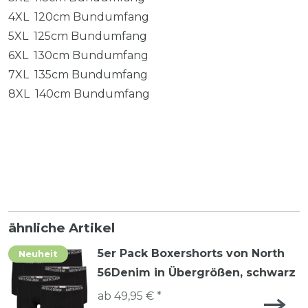
4XL 120cm Bundumfang
5XL 125cm Bundumfang
6XL 130cm Bundumfang
7XL 135cm Bundumfang
8XL 140cm Bundumfang
ähnliche Artikel
5er Pack Boxershorts von North
Neuheit
56Denim in Übergrößen, schwarz
ab 49,95 € *