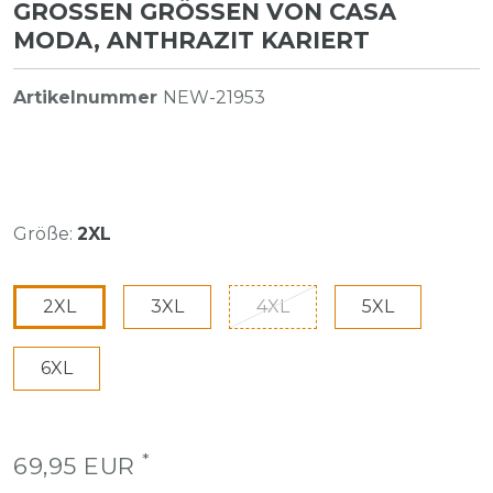
GROSSEN GRÖSSEN VON CASA MO
DA, ANTHRAZIT KARIERT
Artikelnummer
NEW-21953
Größe:
2XL
2XL
3XL
4XL
5XL
6XL
*
69,95 EUR