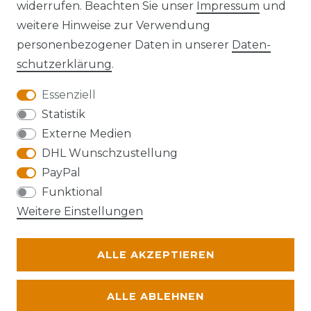
widerrufen. Beachten Sie unser
Impressum
und
Kontakt
VERTRAG WIDERRUFEN
weitere Hinweise zur Verwendung
personenbezogener Daten in unserer
Daten­
schutz­erklärung
.
Essenziell
Anfahrt
Statistik
Externe Medien
DHL Wunschzustellung
PayPal
Die Karte kann aufgrund ihrer
Funktional
Datenschutzeinstellungen nicht angezeigt
Weitere Einstellungen
werden. Bitte akzeptieren Sie die Verwendung
von Google Maps, um die Karte zu verwenden.
ALLE AKZEPTIEREN
© Abraxas 2026 | Alle Rechte vorbehalten.
ALLE ABLEHNEN