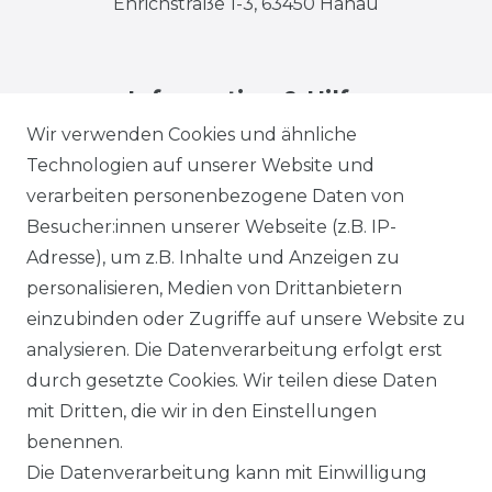
Ehrichstraße 1-3, 63450 Hanau
Information & Hilfe
Wir verwenden Cookies und ähnliche
Technologien auf unserer Website und
verarbeiten personenbezogene Daten von
Besucher:innen unserer Webseite (z.B. IP-
Adresse), um z.B. Inhalte und Anzeigen zu
Impressum
Daten­schutz­erklärung
personalisieren, Medien von Drittanbietern
einzubinden oder Zugriffe auf unsere Website zu
analysieren. Die Datenverarbeitung erfolgt erst
durch gesetzte Cookies. Wir teilen diese Daten
AGB
Barrierefreiheitserklärung
mit Dritten, die wir in den Einstellungen
benennen.
Die Datenverarbeitung kann mit Einwilligung