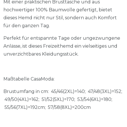
Mit einer praktischen Brusttasche und aus
hochwertiger 100% Baumwolle gefertigt, bietet
dieses Hemd nicht nur Stil, sondern auch Komfort
für den ganzen Tag.
Perfekt für entspannte Tage oder ungezwungene
Anlässe, ist dieses Freizeithemd ein vielseitiges und
unverzichtbares Kleidungsstück.
Maßtabelle CasaModa:
Brustumfang in cm: 45/46(2XL)=140; 47/48(3XL)=152;
49/50(4XL)=162; 51/52(5XL)=170; 53/54(6XL)=180;
55/56(7XL)=192cm; 57/58(8XL)=200cm