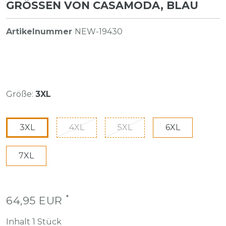
GRÖSSEN VON CASAMODA, BLAU
Artikelnummer
NEW-19430
Größe:
3XL
3XL
4XL
5XL
6XL
7XL
*
64,95 EUR
Inhalt
1
Stück