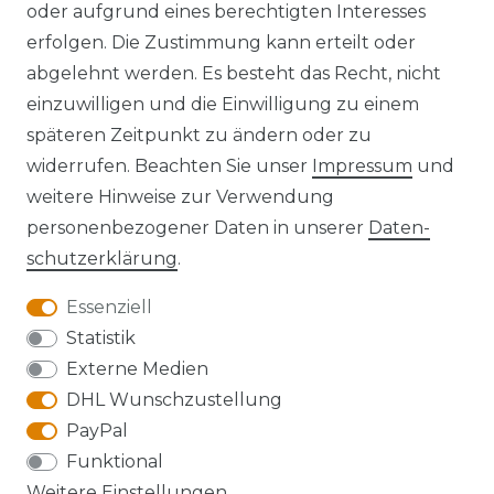
oder aufgrund eines berechtigten Interesses
erfolgen. Die Zustimmung kann erteilt oder
Widerrufs­recht
abgelehnt werden. Es besteht das Recht, nicht
einzuwilligen und die Einwilligung zu einem
späteren Zeitpunkt zu ändern oder zu
widerrufen. Beachten Sie unser
Impressum
und
Kontakt
VERTRAG WIDERRUFEN
weitere Hinweise zur Verwendung
personenbezogener Daten in unserer
Daten­
schutz­erklärung
.
Essenziell
Anfahrt
Statistik
Externe Medien
DHL Wunschzustellung
PayPal
Die Karte kann aufgrund ihrer
Funktional
Datenschutzeinstellungen nicht angezeigt
Weitere Einstellungen