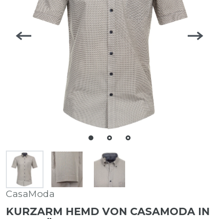
CasaModa
KURZARM HEMD VON CASAMODA IN