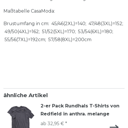
Maßtabelle CasaModa:
Brustumfang in cm: 45/46(2XL)=140; 47/48(3XL)=152;
49/50(4XL)=162; 51/52(5XL)=170; 53/54(6XL)=180;
55/56(7XL)=192cm; 57/58(8XL)=200cm
ähnliche Artikel
2-er Pack Rundhals T-Shirts von
Redfield in anthra. melange
ab 32,95 € *