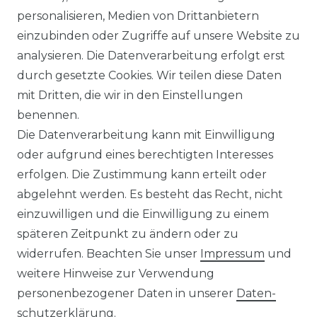
Impressum
Daten­schutz­erklärung
personalisieren, Medien von Drittanbietern
einzubinden oder Zugriffe auf unsere Website zu
analysieren. Die Datenverarbeitung erfolgt erst
durch gesetzte Cookies. Wir teilen diese Daten
AGB
Barrierefreiheitserklärung
mit Dritten, die wir in den Einstellungen
benennen.
Die Datenverarbeitung kann mit Einwilligung
oder aufgrund eines berechtigten Interesses
erfolgen. Die Zustimmung kann erteilt oder
Widerrufs­recht
abgelehnt werden. Es besteht das Recht, nicht
einzuwilligen und die Einwilligung zu einem
späteren Zeitpunkt zu ändern oder zu
widerrufen. Beachten Sie unser
Impressum
und
Kontakt
VERTRAG WIDERRUFEN
weitere Hinweise zur Verwendung
personenbezogener Daten in unserer
Daten­
schutz­erklärung
.