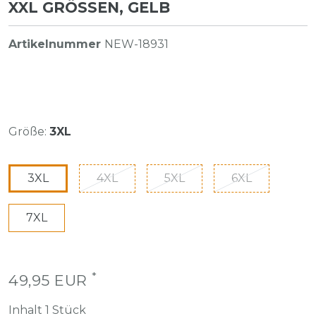
XXL GRÖSSEN, GELB
Artikelnummer
NEW-18931
Größe:
3XL
3XL
4XL
5XL
6XL
7XL
*
49,95 EUR
Inhalt
1
Stück