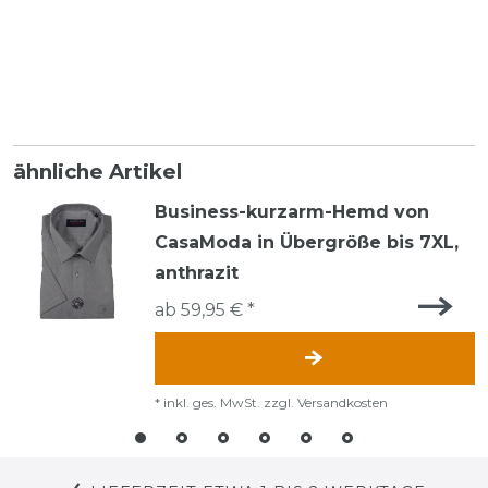
ähnliche Artikel
Business-kurzarm-Hemd von
CasaModa in Übergröße bis 7XL,
anthrazit
ab 59,95 € *
*
inkl. ges. MwSt.
zzgl.
Versandkosten