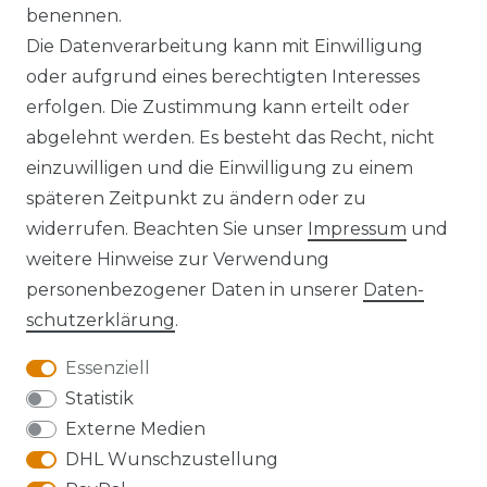
benennen.
Die Datenverarbeitung kann mit Einwilligung
oder aufgrund eines berechtigten Interesses
erfolgen. Die Zustimmung kann erteilt oder
Widerrufs­recht
abgelehnt werden. Es besteht das Recht, nicht
einzuwilligen und die Einwilligung zu einem
späteren Zeitpunkt zu ändern oder zu
widerrufen. Beachten Sie unser
Impressum
und
Kontakt
VERTRAG WIDERRUFEN
weitere Hinweise zur Verwendung
personenbezogener Daten in unserer
Daten­
schutz­erklärung
.
Essenziell
Anfahrt
Statistik
Externe Medien
DHL Wunschzustellung