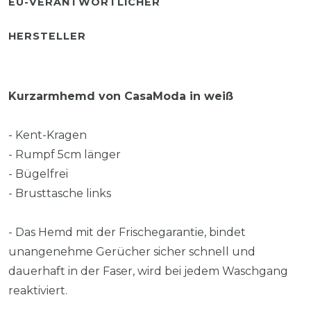
EU-VERANTWORTLICHER
HERSTELLER
Kurzarmhemd von CasaModa in weiß
- Kent-Kragen
- Rumpf 5cm länger
- Bügelfrei
- Brusttasche links
- Das Hemd mit der Frischegarantie, bindet
unangenehme Gerücher sicher schnell und
dauerhaft in der Faser, wird bei jedem Waschgang
reaktiviert.