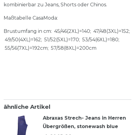
kombinierbar zu Jeans, Shorts oder Chinos.
Maßtabelle CasaModa:
Brustumfang in cm: 45/46(2XL)=140; 47/48(3XL)=152;
49/50(4XL)=162; 51/52(5XL)=170; 53/54(6XL)=180;
55/56(7XL)=192cm; 57/58(8XL)=200cm
ähnliche Artikel
Abraxas Strech- Jeans in Herren
Übergrößen, stonewash blue