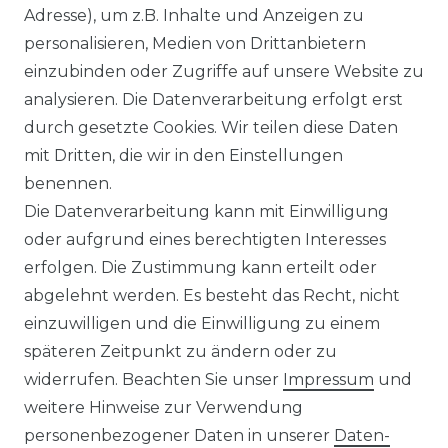
Adresse), um z.B. Inhalte und Anzeigen zu
Impressum
Daten­schutz­erklärung
personalisieren, Medien von Drittanbietern
einzubinden oder Zugriffe auf unsere Website zu
analysieren. Die Datenverarbeitung erfolgt erst
durch gesetzte Cookies. Wir teilen diese Daten
AGB
Barrierefreiheitserklärung
mit Dritten, die wir in den Einstellungen
benennen.
Die Datenverarbeitung kann mit Einwilligung
oder aufgrund eines berechtigten Interesses
erfolgen. Die Zustimmung kann erteilt oder
Widerrufs­recht
abgelehnt werden. Es besteht das Recht, nicht
einzuwilligen und die Einwilligung zu einem
späteren Zeitpunkt zu ändern oder zu
widerrufen. Beachten Sie unser
Impressum
und
Kontakt
VERTRAG WIDERRUFEN
weitere Hinweise zur Verwendung
personenbezogener Daten in unserer
Daten­