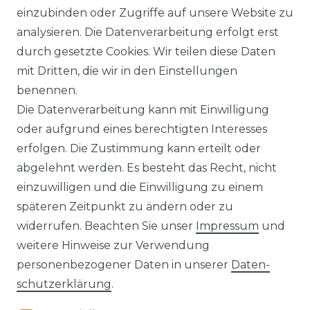
einzubinden oder Zugriffe auf unsere Website zu
analysieren. Die Datenverarbeitung erfolgt erst
durch gesetzte Cookies. Wir teilen diese Daten
AGB
Barrierefreiheitserklärung
mit Dritten, die wir in den Einstellungen
benennen.
Die Datenverarbeitung kann mit Einwilligung
oder aufgrund eines berechtigten Interesses
erfolgen. Die Zustimmung kann erteilt oder
Widerrufs­recht
abgelehnt werden. Es besteht das Recht, nicht
einzuwilligen und die Einwilligung zu einem
späteren Zeitpunkt zu ändern oder zu
widerrufen. Beachten Sie unser
Impressum
und
Kontakt
VERTRAG WIDERRUFEN
weitere Hinweise zur Verwendung
personenbezogener Daten in unserer
Daten­
schutz­erklärung
.