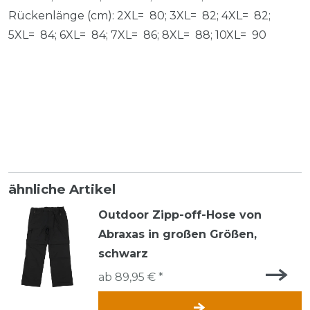
Rückenlänge (cm): 2XL= 80; 3XL= 82; 4XL= 82;
5XL= 84; 6XL= 84; 7XL= 86; 8XL= 88; 10XL= 90
ähnliche Artikel
Outdoor Zipp-off-Hose von
Abraxas in großen Größen,
schwarz
ab 89,95 € *