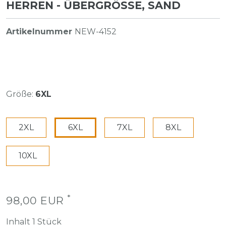
HERREN - ÜBERGRÖSSE, SAND
Artikelnummer
NEW-4152
Größe:
6XL
2XL
6XL
7XL
8XL
10XL
*
98,00 EUR
Inhalt
1
Stück