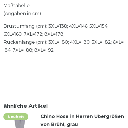
Maßtabelle:
(Angaben in cm)
Brustumfang (cm): 3XL=138; 4XL=146; 5XL=154;
6XL=160; 7XL=172; 8XL=178;
Rückenlänge (cm): 3XL= 80; 4XL= 80; 5XL= 82; 6XL=
84; 7XL= 88; 8XL= 92;
ähnliche Artikel
Chino Hose in Herren Übergrößen
Neuheit
von Brühl, grau