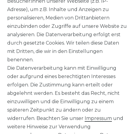
Besucher:innen unserer Webseite (z.B. IP-
Adresse), um z.B. Inhalte und Anzeigen zu
Impressum
Daten­schutz­erklärung
personalisieren, Medien von Drittanbietern
einzubinden oder Zugriffe auf unsere Website zu
analysieren. Die Datenverarbeitung erfolgt erst
durch gesetzte Cookies. Wir teilen diese Daten
AGB
Barrierefreiheitserklärung
mit Dritten, die wir in den Einstellungen
benennen.
Die Datenverarbeitung kann mit Einwilligung
oder aufgrund eines berechtigten Interesses
erfolgen. Die Zustimmung kann erteilt oder
Widerrufs­recht
abgelehnt werden. Es besteht das Recht, nicht
einzuwilligen und die Einwilligung zu einem
späteren Zeitpunkt zu ändern oder zu
widerrufen. Beachten Sie unser
Impressum
und
Kontakt
VERTRAG WIDERRUFEN
weitere Hinweise zur Verwendung