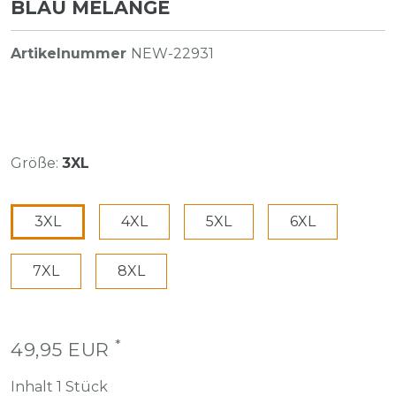
AU MELANGE
Artikelnummer
NEW-22931
Größe:
3XL
3XL
4XL
5XL
6XL
7XL
8XL
*
49,95 EUR
Inhalt
1
Stück