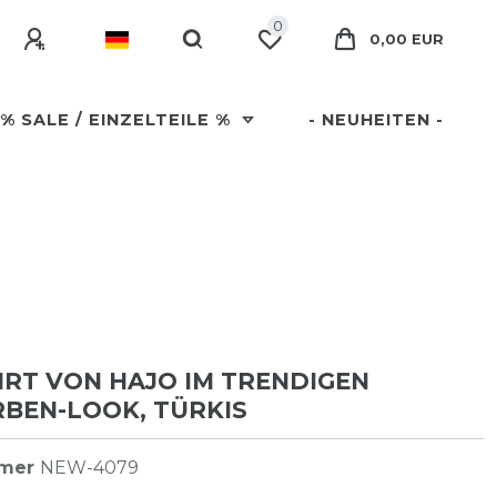
0
0,00 EUR
% SALE / EINZELTEILE %
- NEUHEITEN -
RT VON HAJO IM TRENDIGEN
BEN-LOOK, TÜRKIS
mmer
NEW-4079