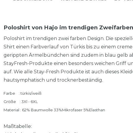
Poloshirt von Hajo im trendigen Zweifarben
Poloshirt im trendigen zwei farben Design. Die spezi
Shirt einen Farbverlauf von Türkis bis zu einem creme
gerippten Ärmelbündchen sind zudem in blau gelb a
StayFresh-Produkte einen besonders weichen Griff un
auf. Wie alle Stay-Fresh Produkte ist auch dieses Klei
hautsymphatisch und trocknerbeständig.
Farbe : türkis/weiß
Größe :
3
Xl - 6XL
Material : 62% Baumwolle 33%Mikrofaser 5%Elasthan
Maßtabelle: