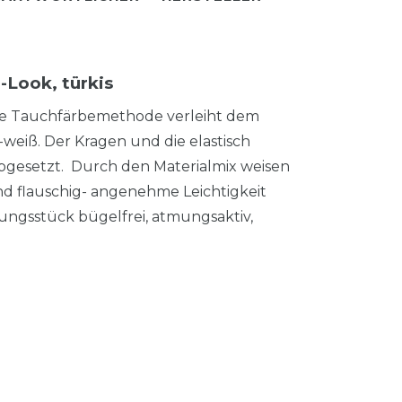
-Look, türkis
elle Tauchfärbemethode verleiht dem
-weiß. Der Kragen und die elastisch
bgesetzt. Durch den Materialmix weisen
d flauschig- angenehme Leichtigkeit
dungsstück bügelfrei, atmungsaktiv,