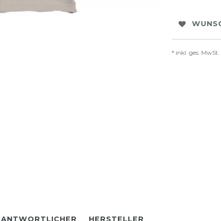
WUNSC
* inkl. ges. MwSt.
RANTWORTLICHER
HERSTELLER