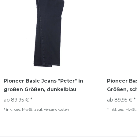
Pioneer Basic Jeans "Peter" in
Pioneer Ba
großen Größen, dunkelblau
Größen, sc
ab 89,95 € *
ab 89,95 € *
*
inkl. ges. MwSt.
zzgl.
Versandkosten
*
inkl. ges. MwSt.