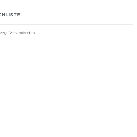
HLISTE
 zzgl.
Versandkosten