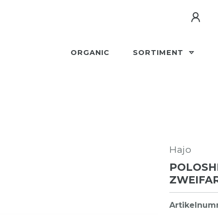
ORGANIC
SORTIMENT
Hajo
POLOSHI
ZWEIFAR
Artikelnu