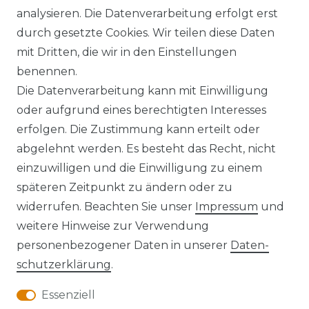
analysieren. Die Datenverarbeitung erfolgt erst
durch gesetzte Cookies. Wir teilen diese Daten
AGB
Barrierefreiheitserklärung
mit Dritten, die wir in den Einstellungen
benennen.
Die Datenverarbeitung kann mit Einwilligung
oder aufgrund eines berechtigten Interesses
erfolgen. Die Zustimmung kann erteilt oder
Widerrufs­recht
abgelehnt werden. Es besteht das Recht, nicht
einzuwilligen und die Einwilligung zu einem
späteren Zeitpunkt zu ändern oder zu
widerrufen. Beachten Sie unser
Impressum
und
Kontakt
VERTRAG WIDERRUFEN
weitere Hinweise zur Verwendung
personenbezogener Daten in unserer
Daten­
schutz­erklärung
.
Essenziell
Anfahrt