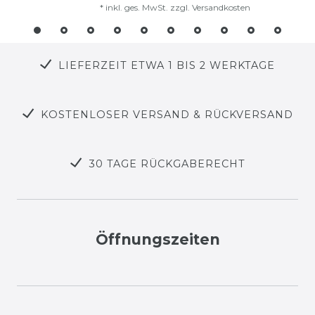
*
inkl. ges. MwSt.
zzgl.
Versandkosten
LIEFERZEIT ETWA 1 BIS 2 WERKTAGE
KOSTENLOSER VERSAND & RÜCKVERSAND
30 TAGE RÜCKGABERECHT
Öffnungszeiten