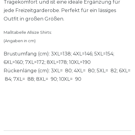
Tragekomfort und ist eine ideale Ergänzung für
jede Freizeitgarderobe. Perfekt für ein lässiges
Outfit in großen Größen.
Maßtabelle Allsize Shirts:
(Angaben in cm)
Brustumfang (cm): 3XL=138; 4XL=146; 5XL=154;
6XL=160; 7XL=172; 8XL=178; 10XL=190
Rückenlänge (cm): 3XL= 80; 4XL= 80; 5XL= 82; 6XL=
84; 7XL= 88; 8XL= 90; 10XL= 90