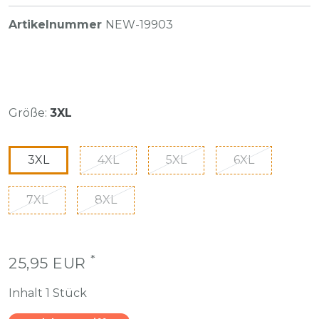
Artikelnummer
NEW-19903
Größe:
3XL
3XL
4XL
5XL
6XL
7XL
8XL
*
25,95 EUR
Inhalt
1
Stück