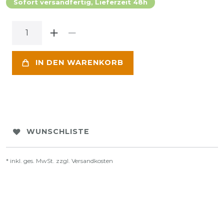
Sofort versandfertig, Lieferzeit 48h
IN DEN WARENKORB
WUNSCHLISTE
* inkl. ges. MwSt. zzgl.
Versandkosten