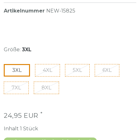
Artikelnummer
NEW-15825
Größe:
3XL
3XL
4XL
5XL
6XL
7XL
8XL
*
24,95 EUR
Inhalt
1
Stück