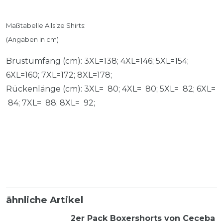
Maßtabelle Allsize Shirts:
(Angaben in cm)
Brustumfang (cm): 3XL=138; 4XL=146; 5XL=154;
6XL=160; 7XL=172; 8XL=178;
Rückenlänge (cm): 3XL= 80; 4XL= 80; 5XL= 82; 6XL=
84; 7XL= 88; 8XL= 92;
ähnliche Artikel
2er Pack Boxershorts von Ceceba