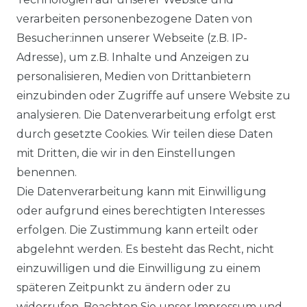
verarbeiten personenbezogene Daten von
Besucher:innen unserer Webseite (z.B. IP-
Adresse), um z.B. Inhalte und Anzeigen zu
Impressum
Daten­schutz­erklärung
personalisieren, Medien von Drittanbietern
einzubinden oder Zugriffe auf unsere Website zu
analysieren. Die Datenverarbeitung erfolgt erst
durch gesetzte Cookies. Wir teilen diese Daten
AGB
Barrierefreiheitserklärung
mit Dritten, die wir in den Einstellungen
benennen.
Die Datenverarbeitung kann mit Einwilligung
oder aufgrund eines berechtigten Interesses
erfolgen. Die Zustimmung kann erteilt oder
Widerrufs­recht
abgelehnt werden. Es besteht das Recht, nicht
einzuwilligen und die Einwilligung zu einem
späteren Zeitpunkt zu ändern oder zu
widerrufen. Beachten Sie unser
Impressum
und