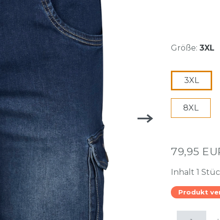
Größe:
3XL
3XL
8XL
79,95 E
Inhalt
1
Stü
Produkt ve