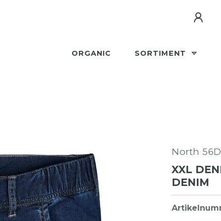
ORGANIC
SORTIMENT
North 56
XXL DEN
DENIM
Artikelnu