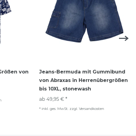
Größen von
Jeans-Bermuda mit Gummibund
von Abraxas in Herrenübergrößen
bis 10XL, stonewash
ab 49,95 € *
n
*
inkl. ges. MwSt.
zzgl.
Versandkosten