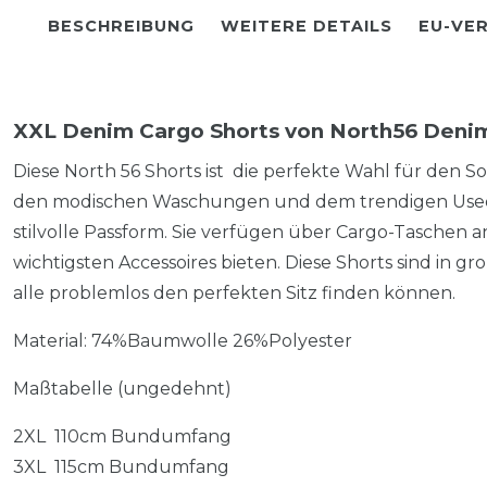
BESCHREIBUNG
WEITERE DETAILS
EU-VE
XXL Denim Cargo Shorts von North56 Deni
Diese North 56 Shorts ist die perfekte Wahl für den 
den modischen Waschungen und dem trendigen Used
stilvolle Passform. Sie verfügen über Cargo-Taschen an 
wichtigsten Accessoires bieten. Diese Shorts sind in gr
alle problemlos den perfekten Sitz finden können.
Material: 74%Baumwolle 26%Polyester
Maßtabelle (ungedehnt)
2XL 110cm Bundumfang
3XL 115cm Bundumfang