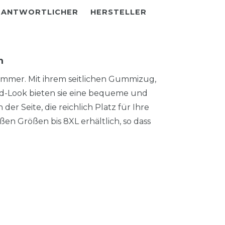
RANTWORTLICHER
HERSTELLER
m
Sommer. Mit ihrem seitlichen Gummizug,
-Look bieten sie eine bequeme und
der Seite, die reichlich Platz für Ihre
oßen Größen bis 8XL erhältlich, so dass