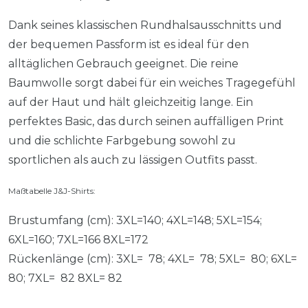
Dank seines klassischen Rundhalsausschnitts und
der bequemen Passform ist es ideal für den
alltäglichen Gebrauch geeignet. Die reine
Baumwolle sorgt dabei für ein weiches Tragegefühl
auf der Haut und hält gleichzeitig lange. Ein
perfektes Basic, das durch seinen auffälligen Print
und die schlichte Farbgebung sowohl zu
sportlichen als auch zu lässigen Outfits passt.
Maßtabelle J&J-Shirts:
Brustumfang (cm): 3XL=140; 4XL=148; 5XL=154;
6XL=160; 7XL=166 8XL=172
Rückenlänge (cm): 3XL= 78; 4XL= 78; 5XL= 80; 6XL=
80; 7XL= 82 8XL= 82