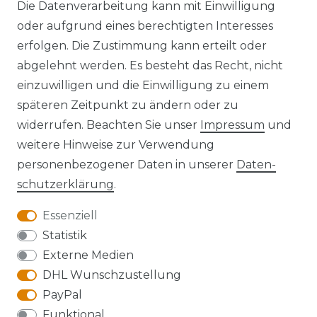
Die Datenverarbeitung kann mit Einwilligung
oder aufgrund eines berechtigten Interesses
erfolgen. Die Zustimmung kann erteilt oder
Widerrufs­recht
abgelehnt werden. Es besteht das Recht, nicht
einzuwilligen und die Einwilligung zu einem
späteren Zeitpunkt zu ändern oder zu
widerrufen. Beachten Sie unser
Impressum
und
Kontakt
VERTRAG WIDERRUFEN
weitere Hinweise zur Verwendung
personenbezogener Daten in unserer
Daten­
schutz­erklärung
.
Essenziell
Anfahrt
Statistik
Externe Medien
DHL Wunschzustellung
PayPal
Die Karte kann aufgrund ihrer
Funktional