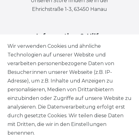
Unseren Store finden Sie in der
Ehrichstraße 1-3, 63450 Hanau
Information & Hilfe
Wir verwenden Cookies und ähnliche
Technologien auf unserer Website und
verarbeiten personenbezogene Daten von
Besucher:innen unserer Webseite (z.B. IP-
Adresse), um z.B. Inhalte und Anzeigen zu
Impressum
Daten­schutz­erklärung
personalisieren, Medien von Drittanbietern
einzubinden oder Zugriffe auf unsere Website zu
analysieren. Die Datenverarbeitung erfolgt erst
durch gesetzte Cookies. Wir teilen diese Daten
AGB
Barrierefreiheitserklärung
mit Dritten, die wir in den Einstellungen
benennen.