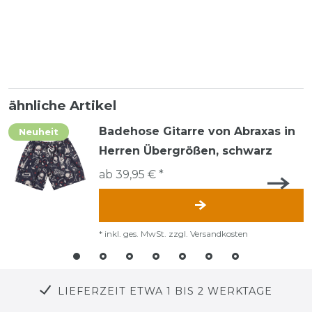
ähnliche Artikel
Badehose Gitarre von Abraxas in
Neuheit
Herren Übergrößen, schwarz
ab 39,95 € *
*
inkl. ges. MwSt.
zzgl.
Versandkosten
LIEFERZEIT ETWA 1 BIS 2 WERKTAGE