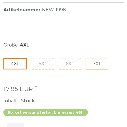
Artikelnummer
NEW-19981
Größe:
4XL
4XL
5XL
6XL
7XL
*
17,95 EUR
Inhalt
1
Stück
Sofort versandfertig, Lieferzeit 48h