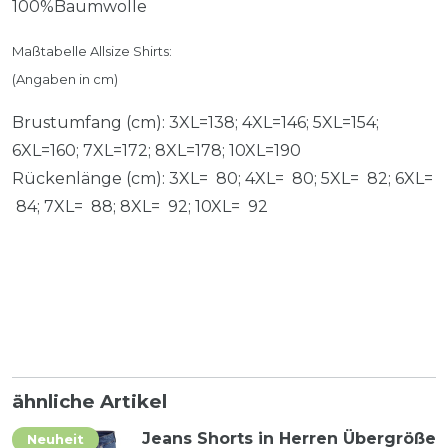
100%Baumwolle
Maßtabelle Allsize Shirts:
(Angaben in cm)
Brustumfang (cm): 3XL=138; 4XL=146; 5XL=154;
6XL=160; 7XL=172; 8XL=178; 10XL=190
Rückenlänge (cm): 3XL= 80; 4XL= 80; 5XL= 82; 6XL=
84; 7XL= 88; 8XL= 92; 10XL= 92
ähnliche Artikel
Jeans Shorts in Herren Übergröße
Neuheit