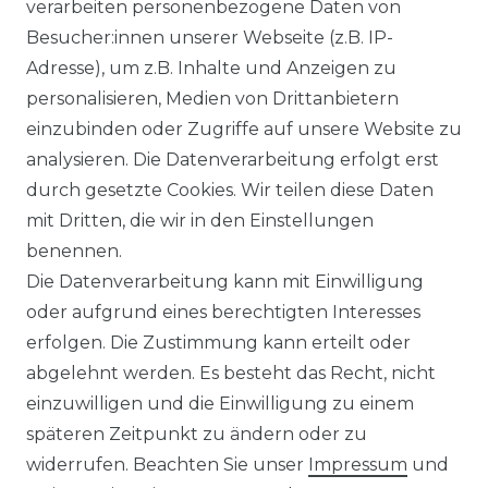
verarbeiten personenbezogene Daten von
Besucher:innen unserer Webseite (z.B. IP-
Adresse), um z.B. Inhalte und Anzeigen zu
Impressum
Daten­schutz­erklärung
personalisieren, Medien von Drittanbietern
einzubinden oder Zugriffe auf unsere Website zu
analysieren. Die Datenverarbeitung erfolgt erst
durch gesetzte Cookies. Wir teilen diese Daten
AGB
Barrierefreiheitserklärung
mit Dritten, die wir in den Einstellungen
benennen.
Die Datenverarbeitung kann mit Einwilligung
oder aufgrund eines berechtigten Interesses
erfolgen. Die Zustimmung kann erteilt oder
Widerrufs­recht
abgelehnt werden. Es besteht das Recht, nicht
einzuwilligen und die Einwilligung zu einem
späteren Zeitpunkt zu ändern oder zu
widerrufen. Beachten Sie unser
Impressum
und
Kontakt
VERTRAG WIDERRUFEN